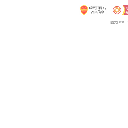
[图文] 20