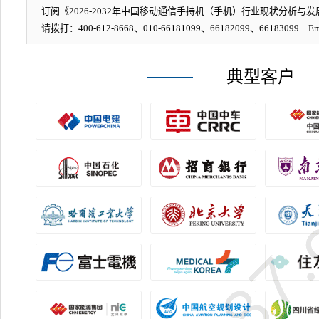
订阅《2026-2032年中国移动通信手持机（手机）行业现状分析与发展
请拨打：400-612-8668、010-66181099、66182099、66183099 Em
典型客户