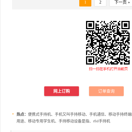
1
2
下一页 »
网上订购
订单查询
热点：
便携式手持机、手机又叫手持移动、手机通信、移动手持终端
用途、移动专用学生机、手持移动设备是指、rfid手持机