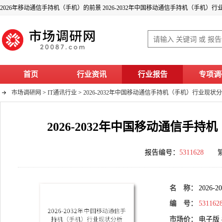
首页
行业资讯
行业报告
专项调
市场调研网
>
IT通讯行业
>
2026-2032年中国移动通信手持机（手机）行业现
2026-2032年中国移动通信
报告编号：
5311628
名 称：
202
编 号：
531162
市场价：
电子版