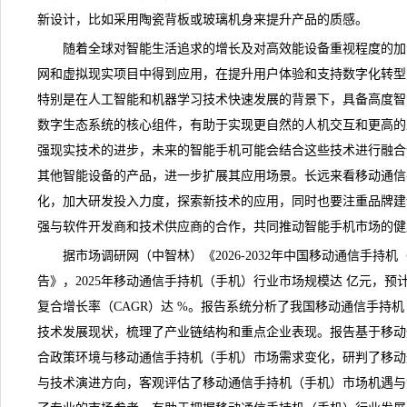
新设计，比如采用
陶瓷
背板或玻璃机身来提升产品的质感。
随着全球对智能生活追求的增长及对高效能设备重视程度的加
网和虚拟现实项目中得到应用，在提升用户体验和支持数字化转型
特别是在人工智能和机器学习技术快速发展的背景下，具备高度智
数字生态系统的核心组件，有助于实现更自然的人机交互和更高的
强现实技术的进步，未来的智能手机可能会结合这些技术进行融合
其他智能设备的产品，进一步扩展其应用场景。长远来看移动通信
化，加大研发投入力度，探索新技术的应用，同时也要注重品牌建
强与软件开发商和技术供应商的合作，共同推动智能手机市场的健
据
市场调研
网（中智林）《
2026-2032年中国移动通信手
告
》，2025年移动通信手持机（手机）行业市场规模达 亿元，预计
复合增长率（CAGR）达 %。报告系统分析了我国移动通信手持
技术发展现状，梳理了产业链结构和重点企业表现。报告基于移动
合政策环境与移动通信手持机（手机）市场需求变化，研判了移动
与技术演进方向，客观评估了移动通信手持机（手机）市场机遇与