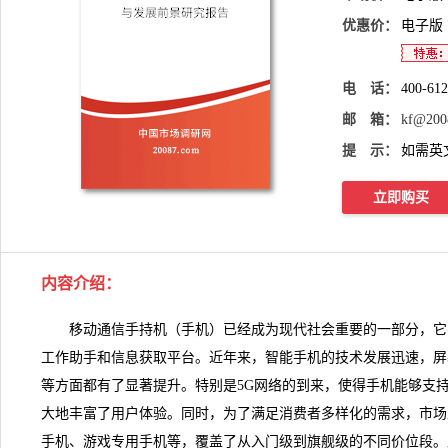
优惠价：
电子版
电 话：
400-61
邮 箱：
kf@200
提 示：
如需英
立即购买
内容介绍
：
移动通信手持机（手机）
已经成为现代社会重要的一部分，它
工作助手和信息获取平台。近年来，智能手机的技术发展迅速，屏
等方面都有了显著提升。特别是5G网络的到来，使得手机能够支
大地丰富了用户体验。同时，为了满足消费者多样化的
需求
，市场
手机、游戏专用手机等，覆盖了从入门级到旗舰级的不同价位段。