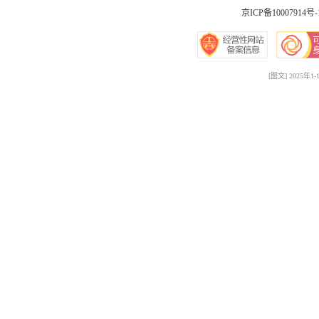
京ICP备10007914号-
[图文] 2025