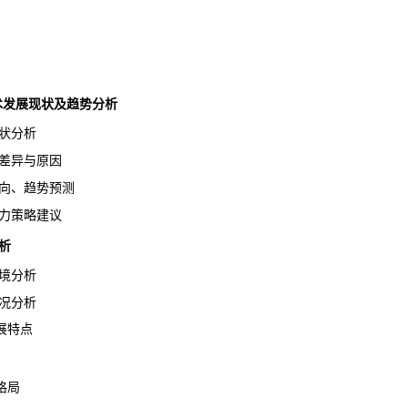
业技术发展现状及趋势分析
状分析
差异与原因
向、趋势
预测
力策略建议
析
境分析
况分析
展特点
格局