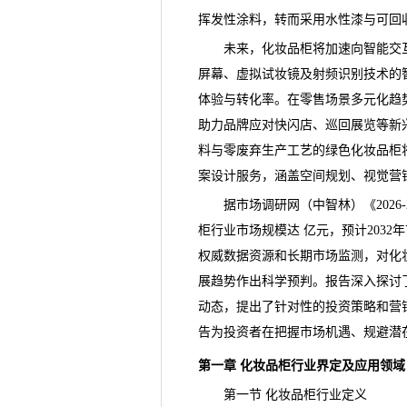
挥发性涂料，转而采用水性漆与可回
未来，化妆品柜将加速向智能交互
屏幕、虚拟试妆镜及射频识别技术的
体验与转化率。在零售场景多元化趋
助力
品牌
应对快闪店、巡回展览等新
料与零废弃生产工艺的绿色化妆品柜
案设计服务，涵盖空间规划、视觉营
据市场调研网（中智林）《
20
柜行业市场规模达 亿元，预计2032
权威数据资源和长期市场监测，对化
展趋势作出科学预判。报告深入探讨
动态，提出了针对性的投资策略和营
告为投资者在把握市场机遇、规避潜
第一章 化妆品柜行业界定及应用领域
第一节 化妆品柜行业定义