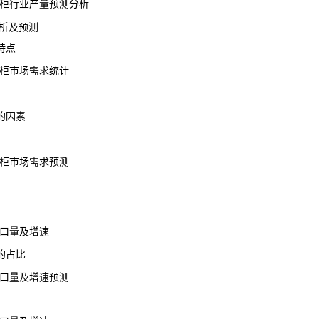
品柜行业产量预测分析
析及预测
特点
品柜市场需求统计
的因素
品柜市场需求预测
进口量及增速
的占比
进口量及增速预测