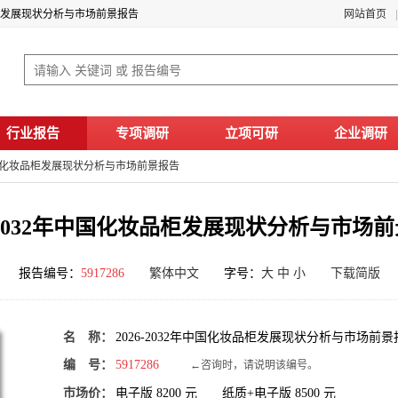
妆品柜发展现状分析与市场前景报告
网站首页
行业报告
专项调研
立项可研
企业调研
2年中国化妆品柜发展现状分析与市场前景报告
6-2032年中国化妆品柜发展现状分析与市场
报告编号：
5917286
繁体中文
字号：
大
中
小
下载简版
名 称：
2026-2032年中国化妆品柜发展现状分析与市场前景
编 号：
5917286
←咨询时，请说明该编号。
市场价：
电子版
8200
元 纸质+电子版
8500
元