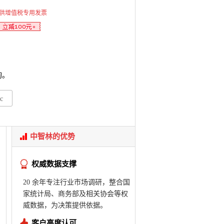
供增值税专用发票
询。
c
中智林的优势
权威数据支撑
20 余年专注行业市场调研，整合国
家统计局、商务部及相关协会等权
威数据，为决策提供依据。
客户高度认可