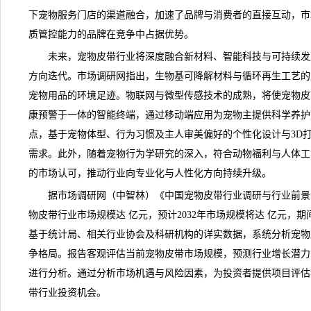
下宠物服务门店的渠道融合，加速了品牌与消费者的直接互动，市
质管控能力的品牌在竞争中占据优势。
未来，宠物皮带行业将深度融合新材料、智能科技与可持续发
方向迭代。
市场调研网
指出，生物基可降解材料与循环再生工艺的
宠物用品的环境足迹。物联网与微型传感技术的成熟，将使宠物皮
康预警于一体的智能终端，通过移动端应用为宠物主提供科学养护
点，基于宠物体型、行为习惯及主人审美偏好的个性化设计与3D
需求。此外，随着宠物行为学研究的深入，符合动物福利与人体工
的市场认可，推动行业向专业化与人性化方向持续升级。
据市场调研网（中智林）《
中国宠物皮带行业调研与行业前景分析
物皮带行业市场规模达 亿元，预计2032年市场规模将达 亿元，期
基于统计局、相关行业协会及科研机构的详实数据，系统分析宠物
争格局。报告客观评估当前宠物皮带市场规模，预测行业增长潜力
进行分析。通过分析市场机遇与风险因素，为投资者提供项目评估
带行业投资机会。