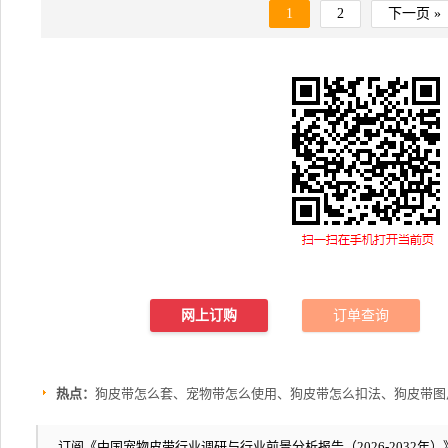
1
2
下一页 »
网上订购
订单查询
热点：
狗皮带怎么套、宠物带怎么使用、狗皮带怎么扣法、狗皮带图
订阅《中国宠物皮带行业调研与行业前景分析报告（2026-2032年）》