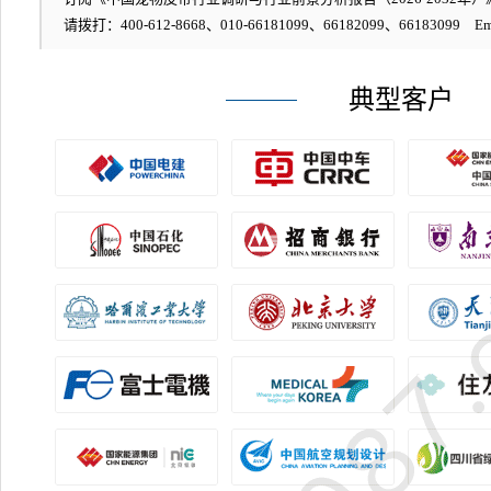
请拨打：400-612-8668、010-66181099、66182099、66183099 Em
典型客户