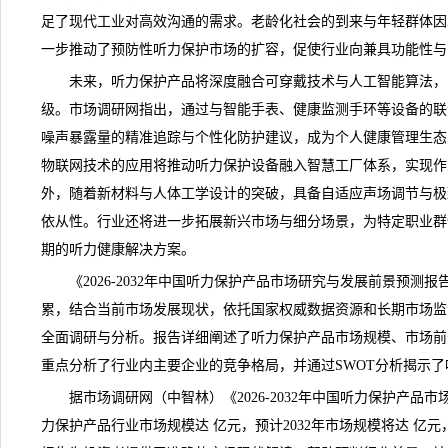
足了现代工业对高效沟通的需求。老龄化社会的到来与年轻群体因
一步推动了预防性听力保护市场的扩容，促使行业向兼具功能性与
未来，听力保护产品将深度融合可穿戴技术与人工智能算法，
级。
市场调研网
指出，通过与智能手表、健康监测手环等设备的联
噪声暴露量的精准追踪与个性化防护建议，成为个人健康管理生态
物联网技术的应用将推动听力保护设备融入智慧工厂体系，实现作
外，随着新材料与人体工学设计的突破，具备自适应声场调节与极
依从性。行业还将进一步拓展新兴市场与细分场景，为特定职业群
期的听力健康解决方案。
《2026-2032年中国听力保护产品市场研究与发展前景预测
累，结合当前市场发展现状，依托国家权威数据资源和长期市场监
全面调研与分析。报告详细阐述了听力保护产品市场规模、市场前
重点分析了行业内主要企业的竞争格局，并通过SWOT分析揭示
据市场调研网（中智林）《
2026-2032年中国听力保护产
力保护产品行业市场规模达 亿元，预计2032年市场规模将达 亿元