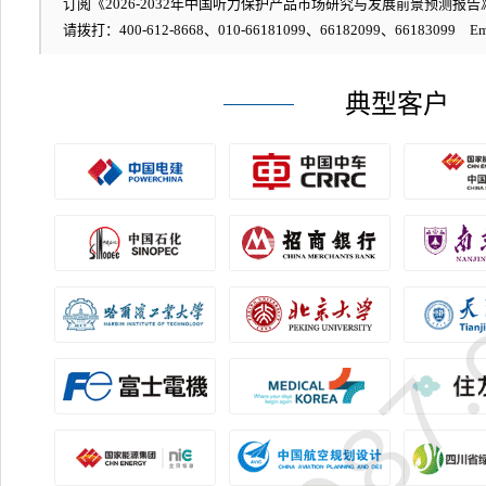
订阅《2026-2032年中国听力保护产品市场研究与发展前景预测报告》
请拨打：400-612-8668、010-66181099、66182099、66183099 Em
典型客户