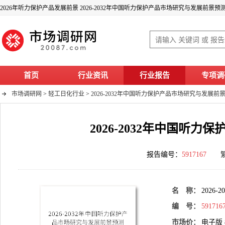
2026年听力保护产品发展前景 2026-2032年中国听力保护产品市场研究与发展前景预
首页
行业资讯
行业报告
专项调
市场调研网
>
轻工日化行业
>
2026-2032年中国听力保护产品市场研究与发展前
2026-2032年中国听
报告编号：
5917167
名 称：
202
编 号：
591716
市场价：
电子版