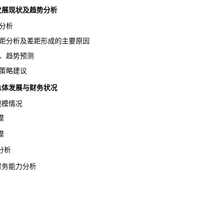
术发展现状及趋势分析
分析
距分析及差距形成的主要原因
、趋势预测
策略建议
业总体发展与财务状况
规模情况
模
模
分析
业财务能力分析