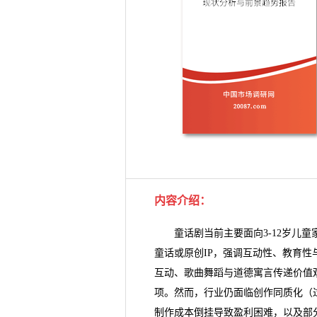
内容介绍
：
童话剧当前主要面向3-12岁儿童
童话或原创IP，强调互动性、教育
互动、歌曲舞蹈与道德寓言传递价值
项。然而，行业仍面临创作同质化（
制作成本倒挂导致盈利困难，以及部