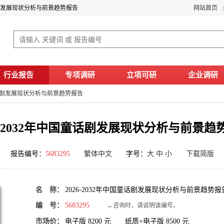
童话剧发展现状分析与前景趋势报告
网站首页
行业报告
专项调研
立项可研
企业调研
国童话剧发展现状分析与前景趋势报告
26-2032年中国童话剧发展现状分析与前景趋
报告编号：
5683295
繁体中文
字号：
大
中
小
下载简版
名 称：
2026-2032年中国童话剧发展现状分析与前景趋势报
编 号：
5683295
←咨询时，请说明该编号。
市场价：
电子版
8200
元 纸质+电子版
8500
元