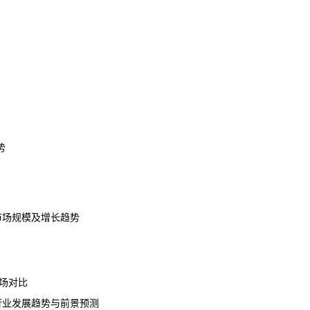
势
剧市场规模及增长趋势
场对比
剧行业发展趋势与前景预测