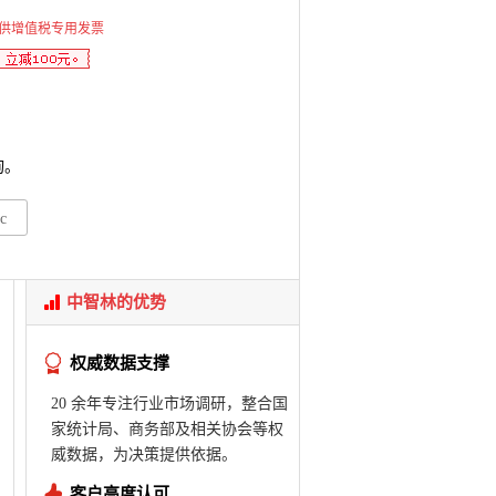
供增值税专用发票
询。
c
中智林的优势
权威数据支撑
20 余年专注行业市场调研，整合国
家统计局、商务部及相关协会等权
威数据，为决策提供依据。
客户高度认可