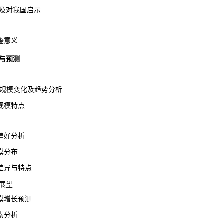
及对我国启示
鉴意义
与预测
场规模变化及趋势分析
规模特点
好分析
模分布
异与特点
展望
增长预测
素分析