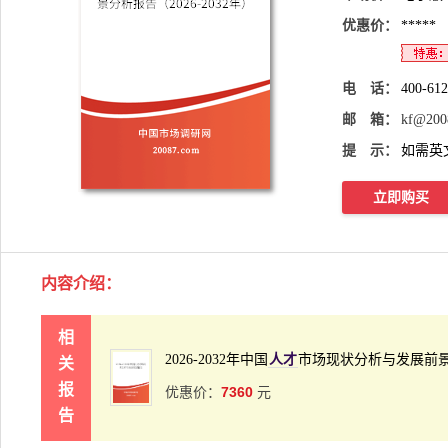
优惠价：
*****
电 话：
400-61
邮 箱：
kf@200
提 示：
如需英
立即购买
内容介绍：
相
2026-2032年中国
人才
市场现状分析与发展前
关
报
7360
优惠价：
元
告