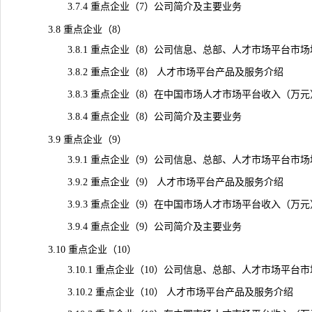
3.7.4 重点企业（7）公司简介及主要业务
3.8 重点企业（8）
3.8.1 重点企业（8）公司信息、总部、人才市场平台市场
3.8.2 重点企业（8） 人才市场平台产品及服务介绍
3.8.3 重点企业（8）在中国市场人才市场平台收入（万元）及毛
3.8.4 重点企业（8）公司简介及主要业务
3.9 重点企业（9）
3.9.1 重点企业（9）公司信息、总部、人才市场平台市场
3.9.2 重点企业（9） 人才市场平台产品及服务介绍
3.9.3 重点企业（9）在中国市场人才市场平台收入（万元）及毛
3.9.4 重点企业（9）公司简介及主要业务
3.10 重点企业（10）
3.10.1 重点企业（10）公司信息、总部、人才市场平台
3.10.2 重点企业（10） 人才市场平台产品及服务介绍