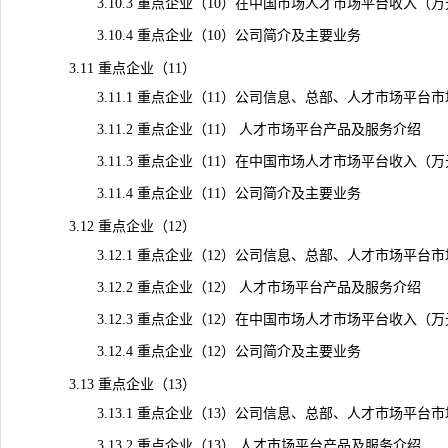
3.10.3 重点企业（10）在中国市场人才市场平台收入（万元）及
3.10.4 重点企业（10）公司简介及主要业务
3.11 重点企业（11）
3.11.1 重点企业（11）公司信息、总部、人才市场平台
3.11.2 重点企业（11） 人才市场平台产品及服务介绍
3.11.3 重点企业（11）在中国市场人才市场平台收入（万元）及
3.11.4 重点企业（11）公司简介及主要业务
3.12 重点企业（12）
3.12.1 重点企业（12）公司信息、总部、人才市场平台
3.12.2 重点企业（12） 人才市场平台产品及服务介绍
3.12.3 重点企业（12）在中国市场人才市场平台收入（万元）及
3.12.4 重点企业（12）公司简介及主要业务
3.13 重点企业（13）
3.13.1 重点企业（13）公司信息、总部、人才市场平台
3.13.2 重点企业（13） 人才市场平台产品及服务介绍