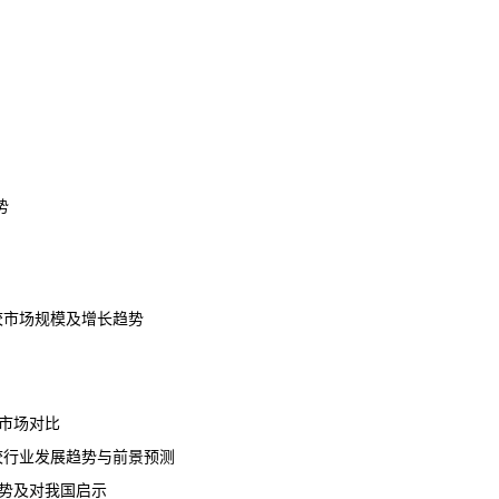
势
学校市场规模及增长趋势
市场对比
学校行业发展趋势与前景预测
势及对我国启示