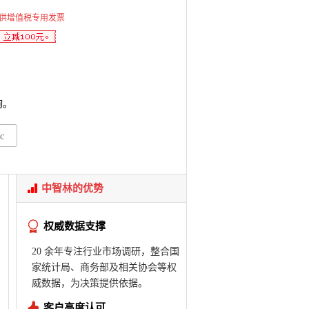
供增值税专用发票
询。
c
中智林的优势
权威数据支撑
20 余年专注行业市场调研，整合国
家统计局、商务部及相关协会等权
威数据，为决策提供依据。
客户高度认可