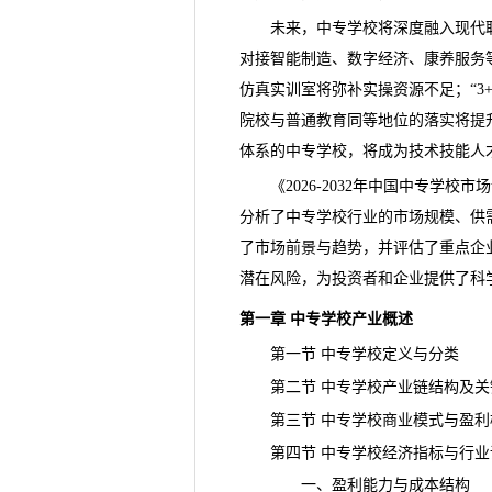
未来，中专学校将深度融入现代职
对接
智能制造
、数字经济、康养服务
仿真实训室将弥补实操资源不足；“3
院校与普通教育同等地位的落实将提
体系的
中专学校
，将成为技术技能
人
《
2026-2032年中国中专学
分析了中专学校行业的市场规模、供
了市场前景与趋势，并评估了重点企
潜在风险，为投资者和企业提供了科
第一章 中专学校产业概述
第一节 中专学校定义与分类
第二节 中专学校产业链结构及关
第三节 中专学校商业模式与盈利
第四节 中专学校经济指标与行业
一、盈利能力与成本结构