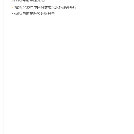
展调研与前景趋势报告
2026-2032年中国分散式污水处理设备行
业现状与前景趋势分析报告