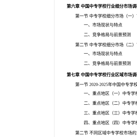
第六章 中国中专学校行业细分
市场调
第一节 中专学校细分市场（一）
一、市场现状与特点
二、竞争格局与前景预测
第二节 中专学校细分市场（二）
一、市场现状与特点
二、竞争格局与前景
预测
第七章 中国中专学校行业区域市场调
第一节 2020-2025年中国中专
一、重点地区（一）中专学校
二、重点地区（二）中专学校
三、重点地区（三）中专学校
四、重点地区（四）中专学校
第二节 不同区域中专学校市场的