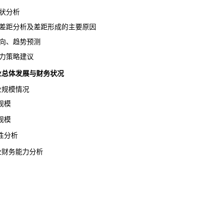
状分析
差距分析及差距形成的主要原因
向、趋势预测
力策略建议
校行业总体发展与财务状况
业规模情况
规模
规模
性分析
行业财务能力分析