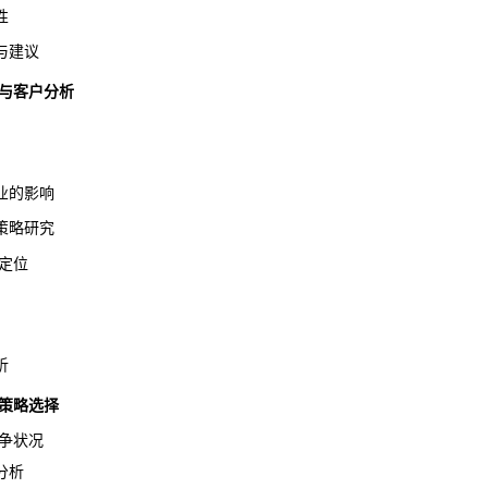
性
与建议
道与客户分析
的影响
略研究
定位
析
策略选择
争状况
分析