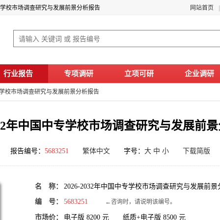
中国中专学校市场调查研究与发展前景分析报告
网站首页
行业报告
专项调研
立项可研
企业调研
国中专学校市场调查研究与发展前景分析报告
-2032年中国中专学校市场调查研究与发展前
报告编号：
5683251
繁体中文
字号：
大
中
小
下载简版
名 称：
2026-2032年中国中专学校市场调查研究与发展前
编 号：
5683251
←咨询时，请说明该编号。
市场价：
电子版
8200
元 纸质+电子版
8500
元