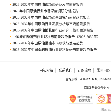
2026-2032年中国
原油
市场调研及发展前景报告
2026年中国
原油
行业市场深度调研分析报告
2026-2032年中国
原油
市场调查研究与前景趋势报告
2026-2032年中国
原油
行业发展分析与市场前景报告
2026-2032年中国
原油破乳剂
行业研究与趋势预测报告
中国
原油降凝剂
行业现状与前景趋势报告（2026-2032年）
2026-2032年中国
原油运输
市场现状与发展趋势
2026-2032年中国
页岩原油
行业现状调研与前景趋势报告
网站介绍
联系我们
订购流程
常见问题
咨询热线：400 612 8668、010-6618 
京ICP备10007914号-
[图文] 