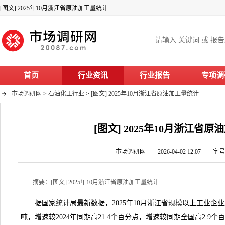
[图文] 2025年10月浙江省原油加工量统计
首页
行业资讯
行业报告
专项调
市场调研网
>
石油化工行业
>
[图文] 2025年10月浙江省原油加工量统计
[图文] 2025年10月浙江省
市场调研网 2026-04-02 12:07 字
摘要：[图文] 2025年10月浙江省原油加工量统计
据国家
统计
局最新数据，2025年10月浙江省
规模
以上工业企业原
吨，增速较2024年同期高21.4个百分点，增速较同期全国高2.