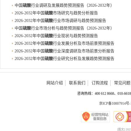
中国
硫酸
行业调研及发展趋势预测报告（2026-2032年）
2026-2032年中国
硫酸
市场研究与趋势分析报告
2026-2032年中国
硫酸
行业市场调研与趋势预测报告
中国
硫酸
行业市场分析与趋势预测报告（2026-2032年）
2026-2032年中国
硫酸
行业现状与趋势预测报告
2026-2032年中国
硫酸
行业发展分析及市场前景预测报告
2026-2032年中国
硫酸
行业深度调研及市场前景分析报告
2026-2032年中国
硫酸
行业研究分析及发展趋势预测报告
网站介绍
联系我们
订购流程
常见问题
咨询热线：400 612 8668、010-6618 
京ICP备10007914号-
[图文] 2