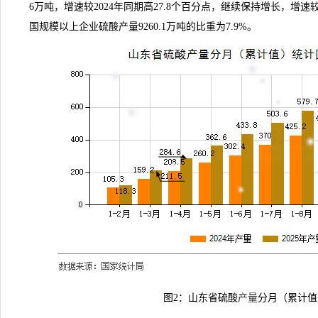
6万吨，增速较2024年同期高27.8个百分点，继续保持增长，增速
国规模以上企业硫酸产量9260.1万吨的比重为7.9%。
图2：山东省硫酸
产量
分月（累计值