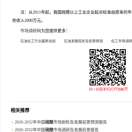
注：从2011年起，我国规模以上工业企业起点标准由原来的年主
务收入2000万元。
市场调研网
为您提供更多：
石油化工行业最新动态
石油发展现状及前景预测
化工市场调
相关推荐
2026-2032年中国
硫酸
市场剖析及发展前景预测报告
2026-2032年中国
硫酸
市场调研及发展前景报告