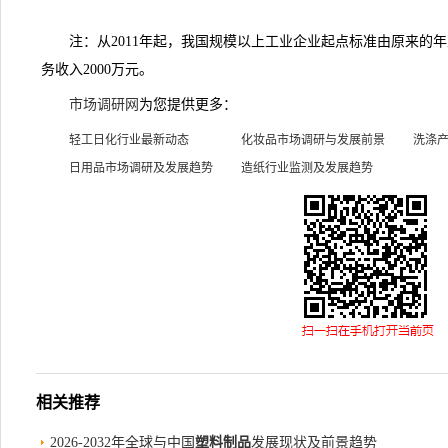
注：从2011年起，我国规模以上工业企业起点标准由原来的年主
务收入2000万元。
市场调研网
为您提供更多：
轻工日化行业最新动态
化妆品市场调研与发展前景
洗涤
日用品市场调研及发展趋势
造纸行业监测及发展趋势
相关推荐
2026-2032年全球与中国
塑料制品
发展现状及前景趋势