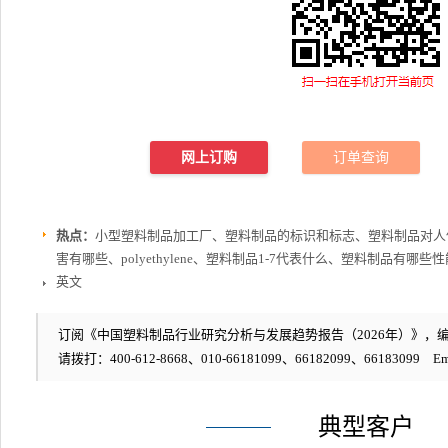
网上订购
订单查询
热点：
小型塑料制品加工厂、塑料制品的标识和标志、塑料制品对人
害有哪些、polyethylene、塑料制品1-7代表什么、塑料制品有
英文
订阅《中国塑料制品行业研究分析与发展趋势报告（2026年）》，编号：
请拨打：400-612-8668、010-66181099、66182099、66183099 Em
典型客户