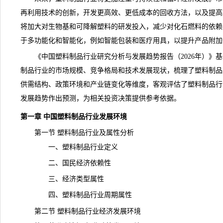
再利用技术的创新，开发更高效、更低成本的回收方法，以及提高
将加大对生物基和可降解塑料的研发投入，减少对化石燃料的依赖
于多功能化和智能化，例如智能包装和医疗用具，以提升产品附加
《
中国塑料制品行业研究分析与发展趋势报告（2026年）
》基
制品行业的市场规模、竞争格局和技术发展现状，梳理了塑料制品
供需结构、政策环境和产业链变化等维度，客观评估了塑料制品行
发展趋势作出
预测
，为相关投资决策提供参考依据。
第一章 中国塑料制品行业发展环境
第一节 塑料制品行业及属性分析
一、塑料制品行业定义
二、国民经济依赖性
三、经济类型属性
四、塑料制品行业周期属性
第二节 塑料制品行业经济发展环境