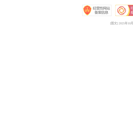
[图文] 2025