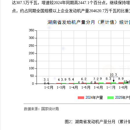
达307.5万千瓦，增速较2024年同期高2447.1个百分点，继续保持
点，约占同期全国规模以上企业发动机产量204620.7万千瓦的比重为
图2：湖南省发动机
产量
分月（累计