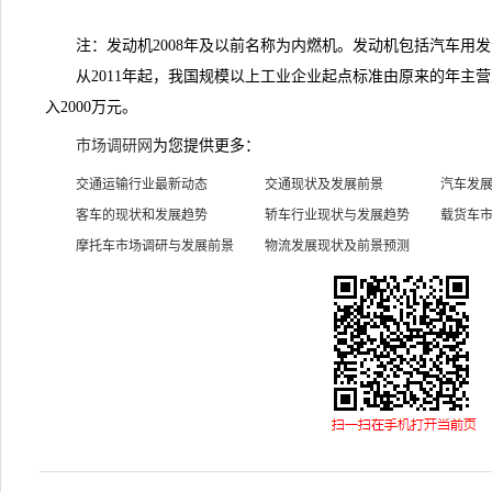
注：发动机2008年及以前名称为内燃机。发动机包括汽车用发
从2011年起，我国规模以上工业企业起点标准由原来的年主营业
入2000万元。
市场调研网
为您提供更多：
交通运输行业最新动态
交通现状及发展前景
汽车发
客车的现状和发展趋势
轿车行业现状与发展趋势
载货车
摩托车市场调研与发展前景
物流发展现状及前景预测