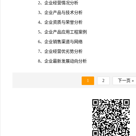
2、企业经营情况分析
3、企业产品与技术分析
4、企业资质与荣誉分析
5、企业产品应用工程案例
6、企业销售渠道与网络
7、企业经营优劣势分析
8、企业最新发展动向分析
1
2
下一页 »