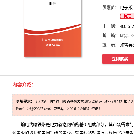
优惠价：
电子版
电 话：
400-61
邮 箱：
kf@200
提 示：
如需英
立即购买
内容介绍：
更新提示：
《2025年中国输电线路铁塔发展现状调研及市场前景分析报告
Email（kf@20087.com）或电话（400 612 8668）咨询！
输电线路铁塔是电力输送网络的基础组成部分，其市场需求与
源需求的增长和电网升级的需要，
输电线路铁塔
行业经历了稳步发