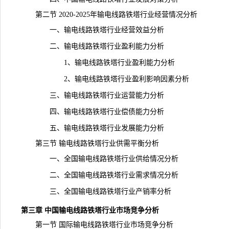
第二节 2020-2025年输电线路铁塔行业经营情况分析
一、输电线路铁塔行业经营效益分析
二、输电线路铁塔行业盈利能力分析
1、输电线路铁塔行业盈利能力分析
2、输电线路铁塔行业盈利影响因素分析
三、输电线路铁塔行业运营能力分析
四、输电线路铁塔行业偿债能力分析
五、输电线路铁塔行业发展能力分析
第三节 输电线路铁塔行业供需平衡分析
一、全国输电线路铁塔行业供给情况分析
二、全国输电线路铁塔行业需求情况分析
三、全国输电线路铁塔行业产销率分析
第三章 中国输电线路铁塔行业市场竞争分析
第一节 国际输电线路铁塔行业市场竞争分析