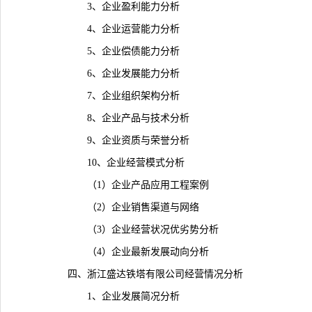
3、企业盈利能力分析
4、企业运营能力分析
5、企业偿债能力分析
6、企业发展能力分析
7、企业组织架构分析
8、企业产品与技术分析
9、企业资质与荣誉分析
10、企业经营模式分析
（1）企业产品应用工程案例
（2）企业销售渠道与网络
（3）企业经营状况优劣势分析
（4）企业最新发展动向分析
四、浙江盛达铁塔有限公司经营情况分析
1、企业发展简况分析