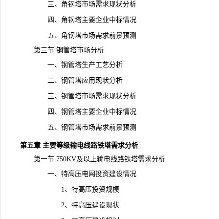
三、角钢塔市场需求现状分析
四、角钢塔主要企业中标情况
五、
角钢塔
市场需求前景预测
第三节 钢管塔
市场分析
一、钢管塔生产工艺分析
二、钢管塔应用现状分析
三、钢管塔市场需求现状分析
四、钢管塔主要企业中标情况
五、钢管塔市场需求前景预测
第五章 主要等级输电线路铁塔需求分析
第一节 750KV及以上输电线路铁塔需求分析
一、特高压电网投资建设情况
1、特高压投资规模
2、特高压建设现状