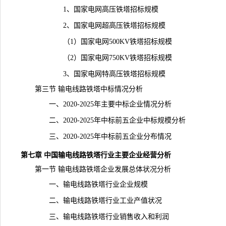
1、国家电网高压铁塔招标规模
2、国家电网超高压铁塔招标规模
（1）国家电网500KV铁塔招标规模
（2）国家电网750KV铁塔招标规模
3、国家电网特高压铁塔招标规模
第三节 输电线路铁塔中标情况分析
一、2020-2025年主要中标企业情况分析
二、2020-2025年中标前五企业中标规模分析
三、2020-2025年中标前五企业分布情况
第七章 中国输电线路铁塔行业主要企业经营分析
第一节 输电线路铁塔企业发展总体状况分析
一、输电线路铁塔行业企业规模
二、输电线路铁塔行业工业
产值
状况
三、输电线路铁塔行业销售收入和利润