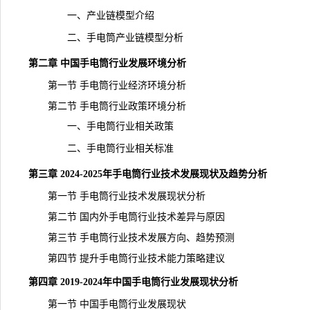
一、产业链模型介绍
二、手电筒产业链模型分析
第二章 中国手电筒行业发展环境分析
第一节 手电筒行业经济环境分析
第二节 手电筒行业政策环境分析
一、手电筒行业相关政策
二、手电筒行业相关标准
第三章 2024-2025年手电筒行业技术发展现状及趋势分析
第一节 手电筒行业技术发展现状分析
第二节 国内外手电筒行业技术差异与原因
第三节 手电筒行业技术发展方向、趋势预测
第四节 提升手电筒行业技术能力策略建议
第四章 2019-2024年中国手电筒行业发展现状分析
第一节 中国手电筒行业发展现状