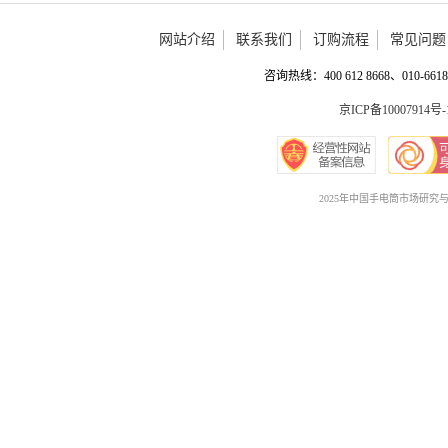
网站介绍
联系我们
订购流程
常见问题
咨询热线：400 612 8668、010-6618 
京ICP备10007914号-
2025年中国手电筒市场研究