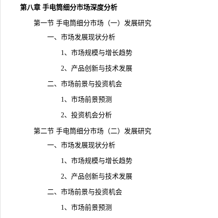
第八章 手电筒细分市场深度分析
第一节 手电筒细分市场（一）发展研究
一、市场发展现状分析
1、市场规模与增长趋势
2、产品创新与技术发展
二、市场前景与投资机会
1、市场前景预测
2、投资机会分析
第二节 手电筒细分市场（二）发展研究
一、市场发展现状分析
1、市场规模与增长趋势
2、产品创新与技术发展
二、市场前景与投资机会
1、市场前景预测