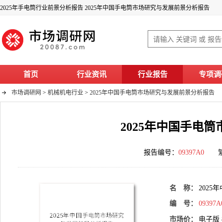
2025年手电筒行业前景分析报告 2025年中国手电筒市场研究与发展前景分析报告
首页
行业资讯
行业报告
专项调
市场调研网
>
机械机电行业
>
2025年中国手电筒市场研究与发展前景分析报告
2025年中国手电
报告编号：
09397A0
名 称：
202
编 号：
09397A
市场价：
电子版