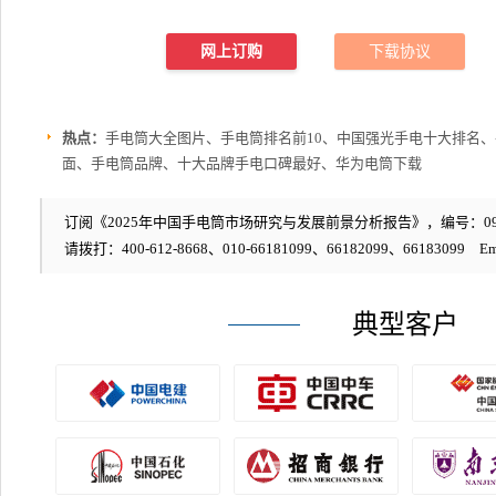
网上订购
下载协议
热点：
手电筒大全图片、手电筒排名前10、中国强光手电十大排名
面、手电筒品牌、十大品牌手电口碑最好、华为电筒下载
订阅《2025年中国手电筒市场研究与发展前景分析报告》，编号：093
请拨打：400-612-8668、010-66181099、66182099、66183099 Em
典型客户