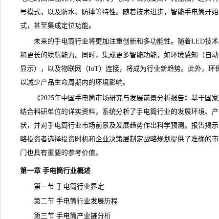
号模式，以及防水、防摔等特性。随着技术进步，智能
手电筒
开始
式，甚至集成定位功能。
未来的手电筒行业将更加注重创新和多功能性。随着LED技术
和更长的续航能力。同时，集成更多智能功能，如环境感知（自动
显示），以及物联网（IoT）连接，将成为行业新趋势。此外，环
以减少产品生命周期内的环境影响。
《
2025年中国手电筒市场研究与发展前景分析报告
》基于国家
结合科研单位的详实资料，系统分析了手电筒行业的发展环境、产
状
，并对手电筒行业市场前景及发展趋势作出科学预测。报告揭示
略投资者选择投资时机和企业决策层制定战略规划提供了准确的市
门也具有重要的参考价值。
第一章 手电筒行业概述
第一节 手电筒行业界定
第二节 手电筒行业发展历程
第三节 手电筒产业链分析