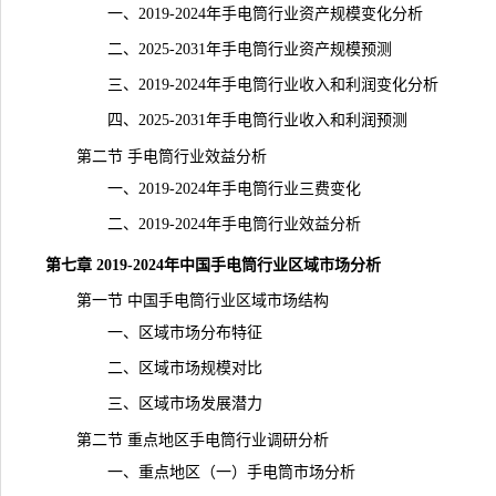
一、2019-2024年手电筒行业资产规模变化分析
二、2025-2031年手电筒行业资产规模预测
三、2019-2024年手电筒行业收入和利润变化分析
四、2025-2031年手电筒行业收入和利润预测
第二节 手电筒行业效益分析
一、2019-2024年手电筒行业三费变化
二、2019-2024年手电筒行业效益分析
第七章 2019-2024年中国手电筒行业区域市场分析
第一节 中国手电筒行业区域市场结构
一、区域市场分布特征
二、区域市场规模对比
三、区域市场发展潜力
第二节 重点地区手电筒行业调研分析
一、重点地区（一）手电筒市场分析