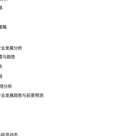
略
策略
瓶行业发展分析
与趋势
点
局
场分析
瓶行业发展趋势与前景预测
与投资动态