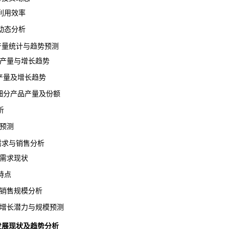
用效率
态分析
业产量统计与趋势预测
业产量与增长趋势
产量及增长趋势
细分产品产量及份额
析
预测
场需求与销售分析
业需求现状
特点
业销售规模分析
场增长潜力与规模预测
术发展现状及趋势分析