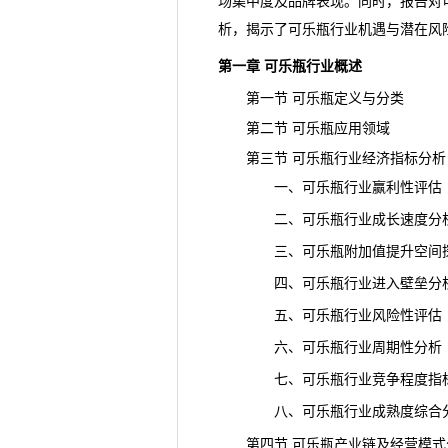
场集中度及品牌表现。同时，报告对
析，揭示了可乐瓶行业机遇与潜在风
第一章 可乐瓶行业概述
第一节 可乐瓶定义与分类
第二节 可乐瓶应用领域
第三节 可乐瓶行业经济指标分析
一、可乐瓶行业赢利性评估
二、可乐瓶行业成长速度分
三、可乐瓶附加值提升空间
四、可乐瓶行业进入壁垒分
五、可乐瓶行业风险性评估
六、可乐瓶行业周期性分析
七、可乐瓶行业竞争程度指
八、可乐瓶行业成熟度综合
第四节 可乐瓶产业链及经营模式