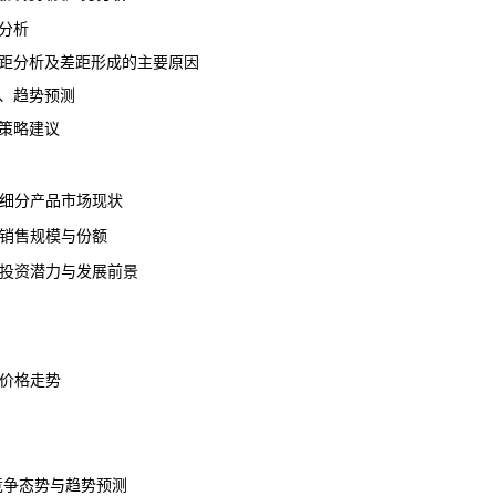
分析
距分析及差距形成的主要原因
、趋势预测
策略建议
要细分产品市场现状
品销售规模与份额
品投资潜力与
发展前景
场价格走势
格竞争态势与趋势预测