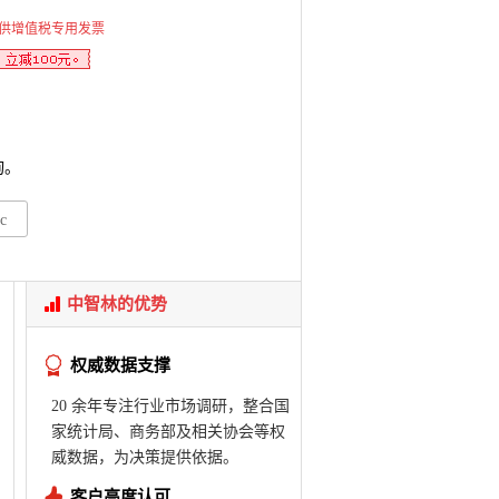
供增值税专用发票
询。
c
中智林的优势
权威数据支撑
20 余年专注行业市场调研，整合国
家统计局、商务部及相关协会等权
威数据，为决策提供依据。
客户高度认可