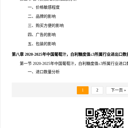
一、
价格
敏感程度
二、品牌的影响
三、购买方便的影响
四、广告的影响
五、包装的影响
第八章 2020-2025年中国葡萄汁，白利糖度值≤3所属行业进出口
第一节 2020-2025年中国葡萄汁，白利糖度值≤3所属行业进
一、进口数量分析
1
2
下一页 »