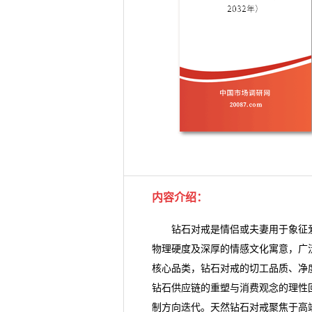
内容介绍：
钻石对戒是情侣或夫妻用于象征爱
物理硬度及深厚的情感文化寓意，广
核心品类，钻石对戒的切工品质、净
钻石供应链的重塑与消费观念的理性
制方向迭代。天然钻石对戒聚焦于高