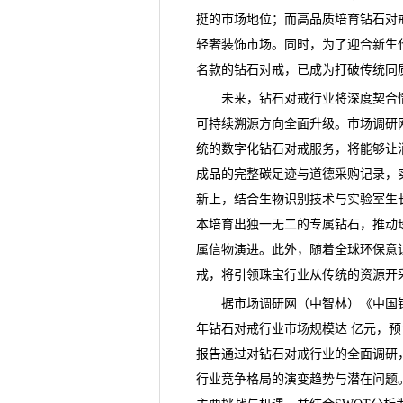
挺的市场地位；而高品质培育钻石对
轻奢装饰市场。同时，为了迎合新生
名款的
钻石对戒
，已成为打破传统同
未来，钻石对戒行业将深度契合情
可持续溯源方向全面升级。
市场调研
统的数字化钻石对戒服务，将能够让
成品的完整碳足迹与道德采购记录，
新上，结合生物识别技术与实验室生
本培育出独一无二的专属钻石，推动
属信物演进。此外，随着全球环保意识
戒，将引领珠宝行业从传统的资源开
据市场调研网（中智林）《
中国
年钻石对戒行业市场规模达 亿元，预计
报告通过对钻石对戒行业的全面调研
行业竞争格局的演变趋势与潜在问题