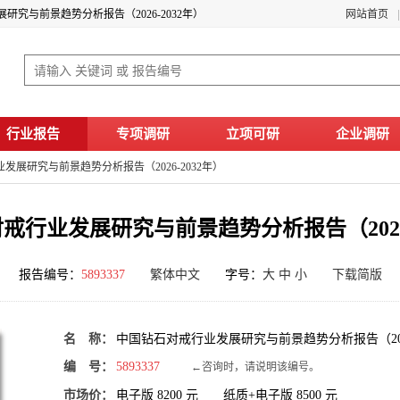
研究与前景趋势分析报告（2026-2032年）
网站首页
行业报告
专项调研
立项可研
企业调研
发展研究与前景趋势分析报告（2026-2032年）
戒行业发展研究与前景趋势分析报告（2026-
报告编号：
5893337
繁体中文
字号：
大
中
小
下载简版
名 称：
中国钻石对戒行业发展研究与前景趋势分析报告（2026
编 号：
5893337
←咨询时，请说明该编号。
市场价：
电子版
8200
元 纸质+电子版
8500
元