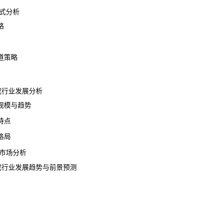
式分析
略
道策略
对戒行业发展分析
模与趋势
特点
格局
市场分析
对戒行业发展趋势与前景预测