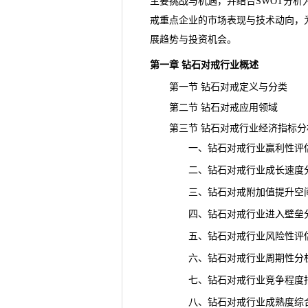
主要挑战与机遇，并结合SWOT分
戒重点企业的市场表现与技术动向，
展趋势
与投资机会。
第一章 钻石对戒行业概述
第一节 钻石对戒定义与分类
第二节 钻石对戒应用领域
第三节 钻石对戒行业经济指标分
一、钻石对戒行业赢利性评
二、钻石对戒行业成长速度
三、钻石对戒附加值提升空
四、钻石对戒行业进入壁垒
五、钻石对戒行业风险性评
六、钻石对戒行业周期性分
七、钻石对戒行业竞争程度
八、钻石对戒行业成熟度综