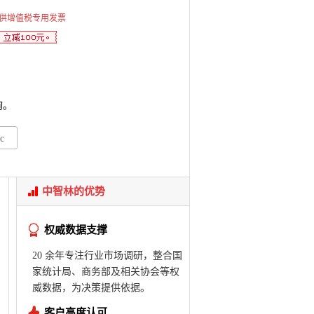
供增值税专用发票
询。
c
中智林的优势
权威数据支撑
20 余年专注行业市场调研，整合国
家统计局、商务部及相关协会等权
威数据，为决策提供依据。
客户高度认可