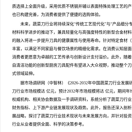
质选择上全面升级，采用优质不锈钢并辅以表面特殊处理工艺的产
也已构建完善，为消费者提供了便捷的选购体验。
未来，蔬菜刀行业将持续深化“传统工艺现代化”与“产品细分专
材料科学进步的推动下，兼具轻量化与高强度特性的新型合金材料
的融入将进一步提升刀具的健康属性与使用寿命。针对特定食材（
丰富，以满足不同家庭与餐饮场景的精细化需求。在消费认知层面
消费者更愿意为卓越的工艺传承与创新设计支付溢价。此外，随着
自清洁功能的创新型厨房刀具配件有望进入大众视野，推动整个刀
式领域延伸。
据市场调研网（中智林）《
2026-2032年中国蔬菜刀行业
刀行业市场规模达 亿元，预计2032年市场规模将达 亿元，期间年
权威机构、相关协会数据及一手调研资料，系统分析了蔬菜刀行业
财务指标、上下游产业链发展现状及趋势。此外，报告还深入剖析
展战略，探讨了蔬菜刀行业技术现状与未来发展方向，并针对投资
行业从业者提供全面、科学的决策参考。