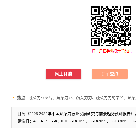
网上订购
订单查询
热点：
蔬菜刀豆图片、蔬菜刀豆、蔬菜刀刀、蔬菜刀刀的学名、蔬菜
订阅《2026-2032年中国蔬菜刀行业发展研究与前景趋势预测报告》，编
请拨打：400-612-8668、010-66181099、66182099、66183099 Em