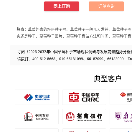
网上订购
订单查询
热点：
草莓外表的籽是种子吗、草莓种子一般几天发芽、草莓种子图
实还是种子、草莓种子图片、草莓种子育苗方法和时间、草莓种子育
订阅《2026-2032年中国草莓种子市场现状调研与发展前景趋势分析报
请拨打：400-612-8668、010-66181099、66182099、66183099 Em
典型客户