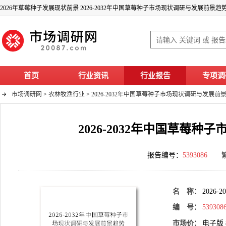
2026年草莓种子发展现状前景 2026-2032年中国草莓种子市场现状调研与发展前景
首页
行业资讯
行业报告
专项调
市场调研网
>
农林牧渔行业
>
2026-2032年中国草莓种子市场现状调研与发展
2026-2032年中国草莓
报告编号：
5393086
名 称：
202
编 号：
539308
市场价：
电子版