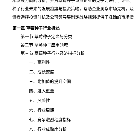
术发展方向的分析，并对草莓种子重点企业的竞争力进行了评估。
种子行业未来的
发展趋势
与投资策略，帮助企业洞察市场先机，及
资者选择投资时机及公司领导层制定战略规划提供了准确的市场情
第一章 草莓种子行业概述
第一节 草莓种子定义与分类
第二节 草莓种子应用领域
第三节 草莓种子行业经济指标分析
一、赢利性
二、成长速度
三、附加值的提升空间
四、进入壁垒
五、风险性
六、行业周期
七、竞争激烈程度指标
八、行业成熟度分析