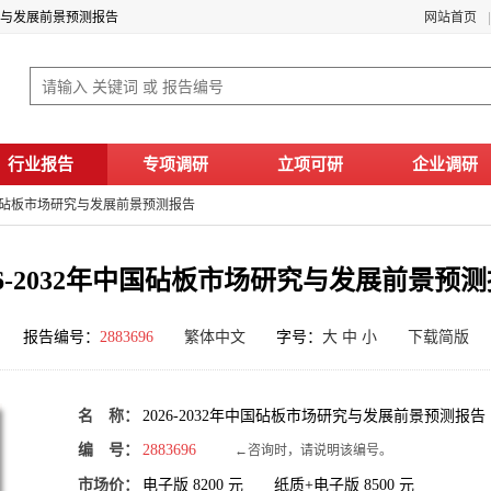
场研究与发展前景预测报告
网站首页
行业报告
专项调研
立项可研
企业调研
年中国砧板市场研究与发展前景预测报告
26-2032年中国砧板市场研究与发展前景预
报告编号：
2883696
繁体中文
字号：
大
中
小
下载简版
名 称：
2026-2032年中国砧板市场研究与发展前景预测报告
编 号：
2883696
←咨询时，请说明该编号。
市场价：
电子版
8200
元 纸质+电子版
8500
元