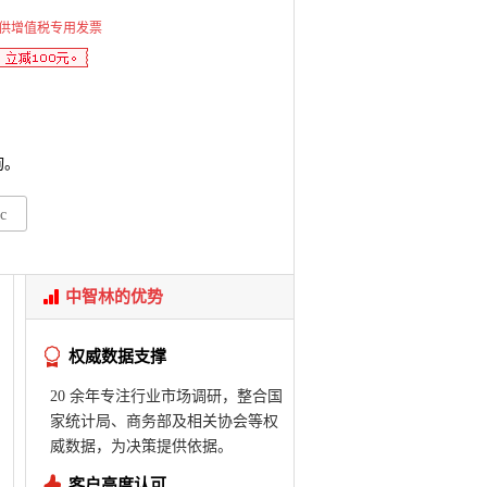
供增值税专用发票
询。
c
中智林的优势
权威数据支撑
20 余年专注行业市场调研，整合国
家统计局、商务部及相关协会等权
威数据，为决策提供依据。
客户高度认可