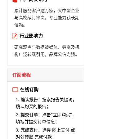
累计服务客户逾万家，大中型企业
与高校续订率高，专业能力获长期
信赖。
行业影响力
研究观点与数据被媒体、券商及机
构广泛转载引用，品牌公信力强。
订阅流程
在线订购
1. 确认报告：
搜索报告关键词，
确认购买的报告；
2. 提交订单：
点击"立即购买"，
填写并提交
订单信息
；
3. 完成支付：
选择
网上支付
或
对公转账 完成付款；