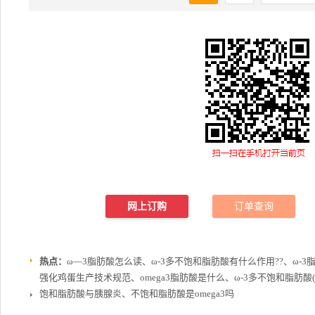
网上订购
订单查询
热点：
ω—3脂肪酸怎么读、ω-3多不饱和脂肪酸有什么作用??、ω-3
强化鸡蛋生产技术规范、omega3脂肪酸是什么、ω-3多不饱和脂肪酸(ω-3
饱和脂肪酸与胰腺炎、不饱和脂肪酸是omega3吗