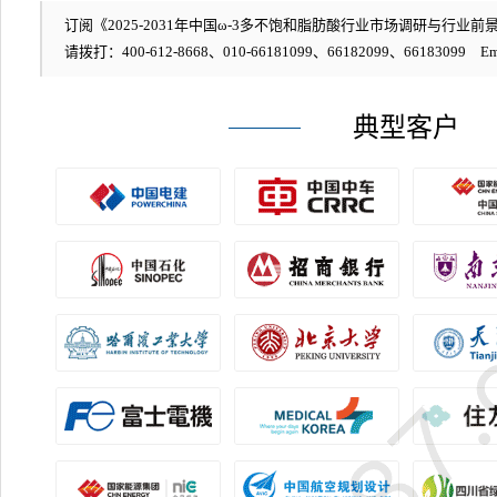
订阅《2025-2031年中国ω-3多不饱和脂肪酸行业市场调研与行业前景
请拨打：400-612-8668、010-66181099、66182099、66183099 Em
典型客户