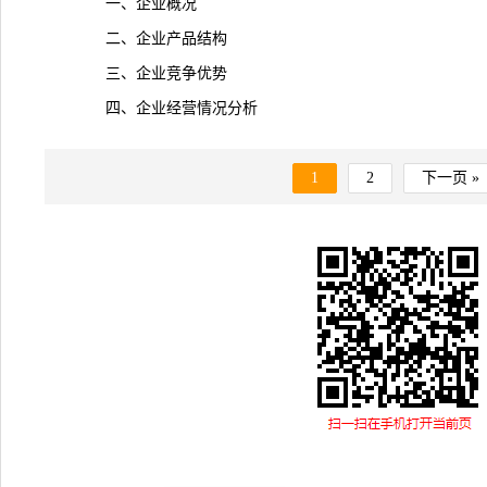
一、企业概况
二、企业产品结构
三、企业
竞争
优势
四、企业经营情况分析
1
2
下一页 »