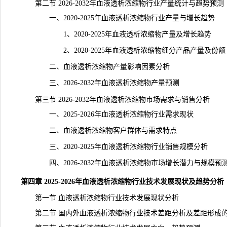
第二节 2026-2032年血液透析浓缩物行业
产量
统计与趋势预测
一、2020-2025年血液透析浓缩物行业产量与增长趋势
1、2020-2025年血液透析浓缩物产量及增长趋势
2、2020-2025年血液透析浓缩物细分产品产量及份额
二、血液透析浓缩物产量影响因素分析
三、2026-2032年血液透析浓缩物产量预测
第三节 2026-2032年血液透析浓缩物市场需求与销售分析
一、2025-2026年血液透析浓缩物行业需求现状
二、血液透析浓缩物客户群体与需求特点
三、2020-2025年血液透析浓缩物行业销售规模分析
四、2026-2032年血液透析浓缩物市场增长潜力与规模预
第四章 2025-2026年血液透析浓缩物行业技术发展现状及趋势分析
第一节 血液透析浓缩物行业技术发展现状分析
第二节 国内外血液透析浓缩物行业技术差距分析及差距形成