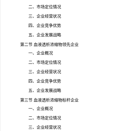
二、市场定位情况
三、企业经营状况
四、企业竞争优势
五、企业发展战略
第二节 血液透析浓缩物领先企业
一、企业概况
二、市场定位情况
三、企业经营状况
四、企业竞争优势
五、企业发展战略
第三节 血液透析浓缩物标杆企业
一、企业概况
二、市场定位情况
三、企业经营状况