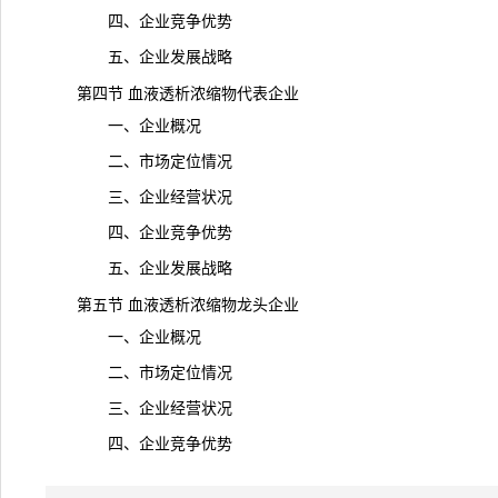
四、企业竞争优势
五、企业发展战略
第四节 血液透析浓缩物代表企业
一、企业概况
二、市场定位情况
三、企业经营状况
四、企业竞争优势
五、企业发展战略
第五节 血液透析浓缩物龙头企业
一、企业概况
二、市场定位情况
三、企业经营状况
四、企业竞争优势