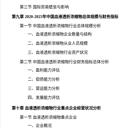
第三节 国际贸易壁垒与影响
第九章 2020-2025年中国血液透析浓缩物总体规模与财务指标
第一节 中国血液透析浓缩物行业总体规模分析
一、血液透析浓缩物企业数量与结构
二、血液透析浓缩物从业人员规模
三、血液透析浓缩物行业资产状况
第二节 中国血液透析浓缩物行业财务指标总体分析
一、盈利能力评估
二、偿债能力分析
三、营运能力分析
四、发展能力评估
第十章 血液透析浓缩物行业重点企业经营状况分析
第一节 血液透析浓缩物重点企业
一、企业概况