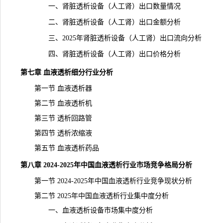
一、肾脏透析设备（人工肾）出口数量情况
二、肾脏透析设备（人工肾）出口金额分析
三、2025年肾脏透析设备（人工肾）出口流向分析
四、肾脏透析设备（人工肾）出口价格分析
第七章 血液透析细分
行业分析
第一节 血液透析器
第二节 血液透析机
第三节 透析回路管
第四节 透析浓缩液
第五节 血液透析药品
第八章 2024-2025年中国血液透析行业市场竞争格局分析
第一节 2024-2025年中国血液透析行业竞争现状分析
第二节 2025年中国血液透析行业集中度分析
一、血液透析设备市场集中度分析