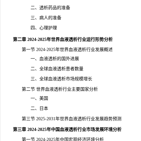
二、透析药品的准备
三、病人的准备
四、心理护理
第二章 2024-2025年世界血液透析行业运行形势分析
第一节 2024-2025年世界血液透析行业发展概述
一、血液透析的国外进展
二、全球血液透析患者数量
三、全球血液透析市场规模增长
第二节 世界血液透析行业主要国家分析
一、美国
二、日本
第三节 2025-2031年世界血液透析行业发展趋势预测
第三章 2024-2025年中国血液透析行业市场发展环境分析
第一节 2024-2025年中国宏观经济环境分析