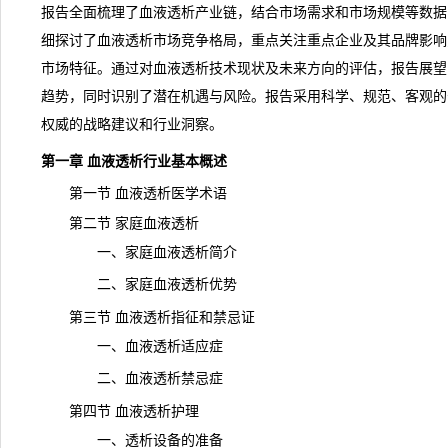
报告全面梳理了血液透析产业链，结合市场需求和市场规模等数据
细探讨了血液透析市场竞争格局，重点关注重点企业及其
品牌
影响
市场特征。通过对血液透析技术现状及未来方向的评估，报告展望
趋势，同时识别了潜在机遇与风险。报告采用科学、规范、客观的
权威的战略建议和行业洞察。
第一章 血液透析行业基本概述
第一节 血液透析医学术语
第二节 家庭血液透析
一、家庭血液透析简介
二、家庭血液透析优势
第三节 血液透析指征和禁忌证
一、血液透析适应症
二、血液透析禁忌症
第四节 血液透析护理
一、透析设备的准备