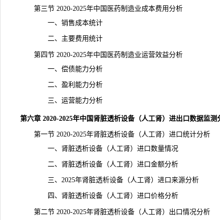
第三节 2020-2025年中国医药制造业成本费用分析
一、销售成本统计
二、主要费用统计
第四节 2020-2025年中国医药制造业运营效益分析
一、偿债能力分析
二、盈利能力分析
三、运营能力分析
第六章 2020-2025年中国肾脏透析设备（人工肾）进出口数据监测
第一节 2020-2025年肾脏透析设备（人工肾）进口统计分析
一、肾脏透析设备（人工肾）进口数量情况
二、肾脏透析设备（人工肾）进口金额分析
三、2025年肾脏透析设备（人工肾）进口来源分析
四、肾脏透析设备（人工肾）进口价格分析
第二节 2020-2025年肾脏透析设备（人工肾）出口情况分析