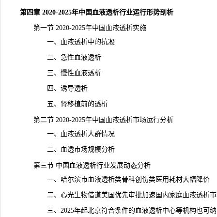
第四章 2020-2025年中国血液透析行业运行形势剖析
第一节 2020-2025年中国血液透析实施
一、血液透析中的抗凝
二、急性血液透析
三、慢性血液透析
四、诱导透析
五、肾移植前的透析
第二节 2020-2025年中国血液透析市场运行分析
一、血液透析人群情况
二、血透市场规模分析
第三节 中国血液透析行业发展动态分析
一、哈尔滨市血液透析类骨科创伤类医用耗材大幅降价
二、心光生物借道美国优先审批加速国内家庭血液透析市
三、2025年起北京符合条件的血液透析中心等机构也可纳