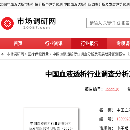
2026年血液透析市场行情分析与趋势预测 中国血液透析行业调查分析及发展趋势预测报告（
首页
行业资讯
行业报告
专项调
市场调研网
>
医疗保健行业
>
中国血液透析行业调查分析及发展趋势预测报告（202
中国血液透析行业调查分析及发
报告编号：
1559928
名 称：
中国血
编 号：
155992
市场价：
电子版