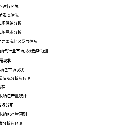
市场运行环境
市场发展情况
市场供给分析
市场需求分析
主要国家地区发展情况
ch收纳包行业市场规模趋势预测
供需现状
h收纳包市场现状
产量情况分析及预测
规模
h收纳包产量统计
区域分布
h收纳包产量预测
需求分析及预测