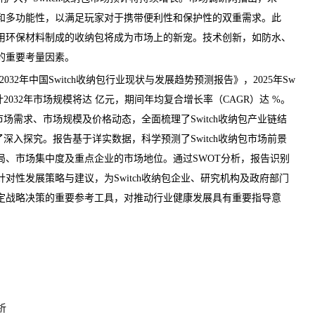
和多功能性，以满足玩家对于携带便利性和保护性的双重需求。此
用环保材料制成的收纳包将成为市场上的新宠。技术创新，如防水、
的重要考量因素。
6-2032年中国Switch收纳包行业现状与发展趋势预测报告
》，2025年Sw
计2032年市场规模将达 亿元，期间年均复合增长率（CAGR）达 %。
的市场需求、市场规模及价格动态，全面梳理了Switch收纳包产业链结
行了深入探究。报告基于详实数据，科学预测了Switch收纳包市场
前景
局、市场集中度及重点企业的市场地位。通过SWOT分析，报告识别
针对性发展策略与建议，为Switch收纳包企业、研究机构及政府部门
定战略决策的重要参考工具，对推动行业健康发展具有重要指导意
析