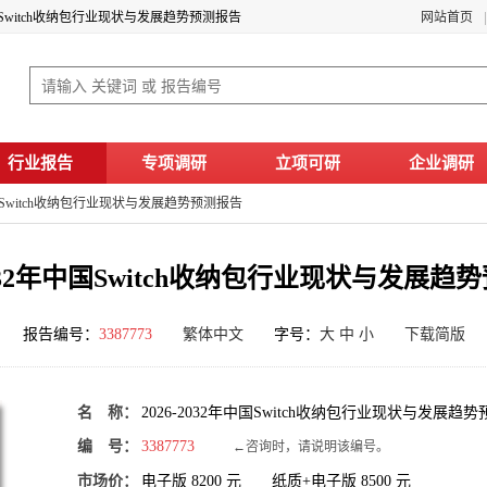
年中国Switch收纳包行业现状与发展趋势预测报告
网站首页
行业报告
专项调研
立项可研
企业调研
年中国Switch收纳包行业现状与发展趋势预测报告
-2032年中国Switch收纳包行业现状与发展趋
报告编号：
3387773
繁体中文
字号：
大
中
小
下载简版
名 称：
2026-2032年中国Switch收纳包行业现状与发展趋
编 号：
3387773
←咨询时，请说明该编号。
市场价：
电子版
8200
元 纸质+电子版
8500
元