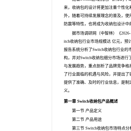
来，收纳包的设计将更加注重个性化
外，随着可持续发展理念的普及，使
防震等特性，也将成为收纳包设计中
据市场调研网（中智林）《
202
itch收纳包行业市场规模达 亿元，预
报告系统分析了Switch收纳包行业
构，并对Switch收纳包细分市场进
与发展
趋势
，重点剖析了品牌
竞争
格
了行业面临的机遇与
风险
，并提出了
提供了准确、及时的行业信息，是制
义。
第一章 Switch收纳包产品概述
第一节 产品定义
第二节 产品用途
第三节 Switch收纳包市场特点分