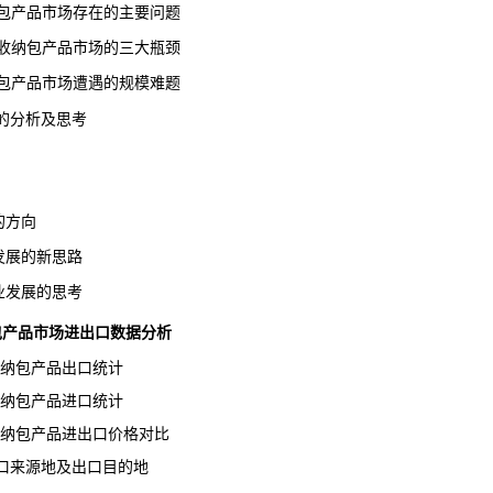
收纳包产品市场存在的主要问题
ch收纳包产品市场的三大瓶颈
收纳包产品市场遭遇的规模难题
场的分析及思考
的方向
发展的新思路
业发展的思考
h收纳包产品市场进出口数据分析
ch收纳包产品出口统计
ch收纳包产品进口统计
h收纳包产品进出口
价格
对比
进口来源地及出口目的地