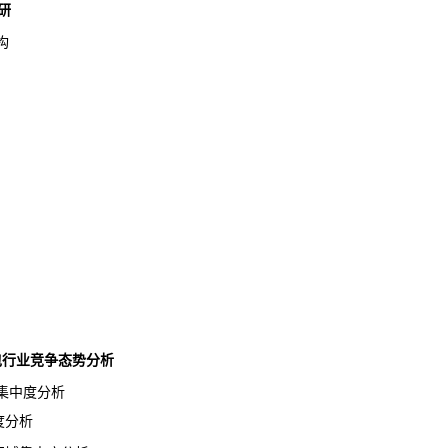
研
构
收纳包行业竞争态势分析
业集中度分析
度分析