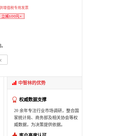
供增值税专用发票
询。
c
中智林的优势
权威数据支撑
20 余年专注行业市场调研，整合国
家统计局、商务部及相关协会等权
威数据，为决策提供依据。
客户高度认可