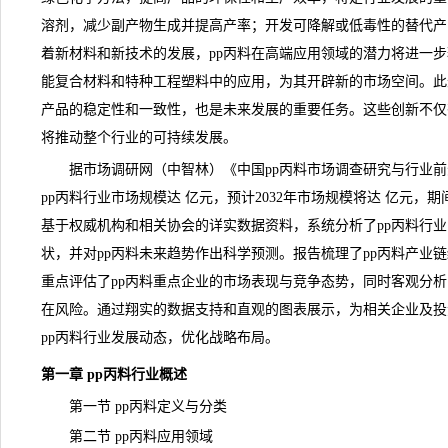
溶剂，减少副产物生成并提高产率；开发可降解或低毒性的替代产
着新材料和新技术的发展，pp丙料在高端应用领域的潜力将进一
能复合材料和特种工程塑料中的应用，为其开辟新的市场空间。此
产品的稳定性和一致性，也是未来发展的重要任务。这些创新不仅
将推动整个行业的可持续发展。
据市场
调研
网（中智林）《
中国pp丙料市场调查研究与行业前景分
pp丙料行业市场规模达 亿元，预计2032年市场规模将达 亿元，期
基于权威机构和相关协会的详实数据资料，系统分析了pp丙料行
状
，并对pp丙料未来趋势作出科学预测。报告梳理了pp丙料
产业链
重点评估了pp丙料重点企业的市场表现与竞争态势，同时客观分析
在风险。通过翔实的数据支持和直观的图表展示，为相关企业及投
pp丙料行业发展动态，优化战略布局。
第一章 pp丙料行业概述
第一节 pp丙料定义与分类
第二节 pp丙料应用领域