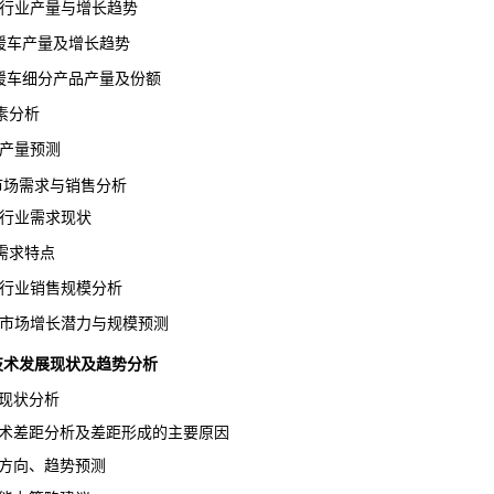
车行业产量与增长趋势
援车产量及增长趋势
援车细分产品产量及份额
素分析
车产量预测
车市场需求与销售分析
车行业需求现状
求特点
车行业销售规模分析
车市场增长潜力与规模预测
行业技术发展现状及趋势分析
现状分析
术差距分析及差距形成的主要原因
方向、趋势预测