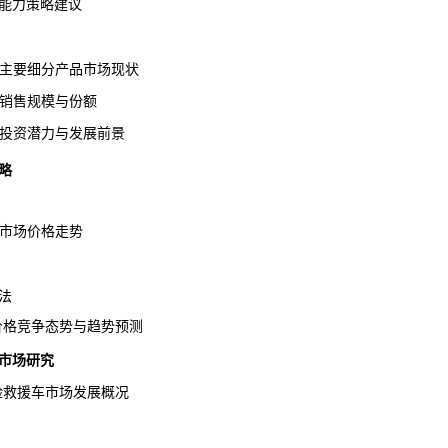
能力策略建议
车主要细分产品市场现状
品销售规模与份额
品投资潜力与发展前景
略
车市场价格走势
法
车价格竞争态势与趋势预测
市场研究
抢险救援车市场发展概况