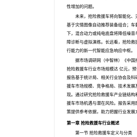
性增加的问题。
未来，抢险救援车将向智能化、无
基于灾情图像自动推荐装备组合；车
下，混合动力或纯电底盘将降低噪音
障诊断与虚拟演练。长远看，抢险救
行能力的新一代智能应急响应中枢。
据市场调研网（中智林）《
中国
抢险救援车行业市场规模达 亿元，预计
报告基于统计局、相关行业协会及科
援车市场规模、
竞争
格局、技术发展
现。通过研究抢险救援车
产业链
结构
援车市场机遇与潜在风险。报告采用
策提供参考依据，助力把握行业发展
第一章 抢险救援车行业概述
第一节 抢险救援车定义与分类