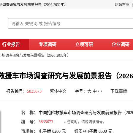
调查研究与发展前景报告（2026-2032年）
网站首页
行业报告
专项调研
立项可研
企业调研
场调查研究与发展前景报告（2026-2032年）
援车市场调查研究与发展前景报告（2026-
报告编号：
5835673
繁体中文
字号：
大
中
小
下载简版
名 称：
中国抢险救援车市场调查研究与发展前景报告（2026-
编 号：
5835673
←咨询时，请说明该编号。
市场价：
电子版
8200
元 纸质+电子版
8500
元