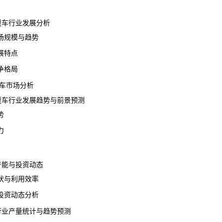
救援车行业发展分析
规模与趋势
展特点
争格局
车市场分析
救援车行业发展趋势与前景预测
势
力
产能
与投资动态
与利用效率
资动态分析
车行业产量统计与趋势预测