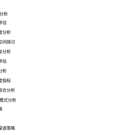
分析
评估
度分析
间探讨
垒分析
评估
分析
度指标
合分析
模式分析
略
道策略