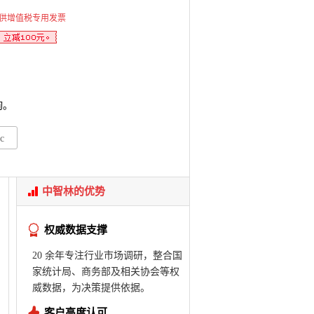
供增值税专用发票
询。
c
中智林的优势
权威数据支撑
20 余年专注行业市场调研，整合国
家统计局、商务部及相关协会等权
威数据，为决策提供依据。
客户高度认可