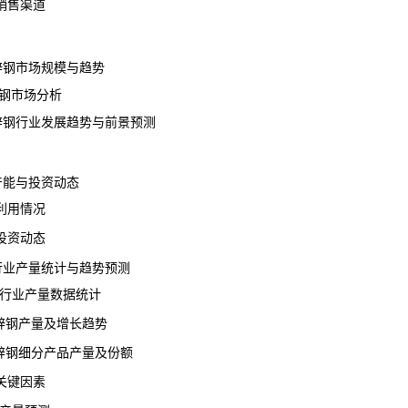
售渠道
镀锌钢市场规模与趋势
钢市场分析
锌钢行业
发展趋势
与前景预测
钢产能与投资动态
用情况
资动态
行业
产量
统计与趋势预测
钢行业产量数据统计
锌钢产量及增长趋势
锌钢细分产品产量及份额
键因素