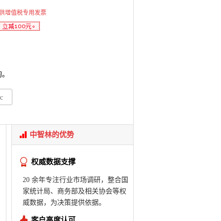
供增值税专用发票
询。
c
中智林的优势
权威数据支撑
20 余年专注行业市场调研，整合国
家统计局、商务部及相关协会等权
威数据，为决策提供依据。
客户高度认可