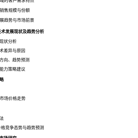
领域的客户需求特点
域销售规模与份额
发展趋势与市场前景
行业技术发展现状及趋势分析
现状分析
术差异与原因
方向、趋势预测
能力策略建议
略
钢市场价格走势
法
钢价格竞争态势与
趋势
预测