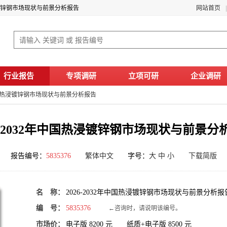
热浸镀锌钢市场现状与前景分析报告
网站首页
行业报告
专项调研
立项可研
企业调研
年中国热浸镀锌钢市场现状与前景分析报告
26-2032年中国热浸镀锌钢市场现状与前景分
报告编号：
5835376
繁体中文
字号：
大
中
小
下载简版
名 称：
2026-2032年中国热浸镀锌钢市场现状与前景分析报
编 号：
5835376
←咨询时，请说明该编号。
市场价：
电子版
8200
元 纸质+电子版
8500
元