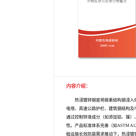
内容介绍
：
热浸镀锌钢是将碳素结构钢浸入熔
电塔、高速公路护栏、建筑钢结构及
通过控制锌液成分（如添加铝、镍）
性。产品标准体系完善（如ASTM A1
础设施长效防腐需求推动下，
热浸镀