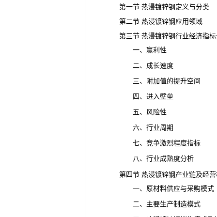
第一节 热浸镀锌钢定义与分类
第二节 热浸镀锌钢应用领域
第三节 热浸镀锌钢行业经济指标
一、赢利性
二、成长速度
三、附加值的提升空间
四、进入壁垒
五、风险性
六、行业周期
七、竞争激烈程度指标
八、行业成熟度分析
第四节 热浸镀锌钢产业链及经营
一、原材料供应与采购模式
二、主要生产制造模式