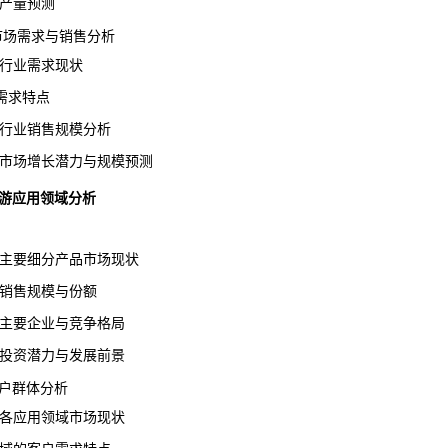
钢产量预测
钢市场需求与销售分析
钢行业需求现状
求特点
钢行业销售规模分析
钢市场增长潜力与规模预测
下游应用领域分析
钢主要细分产品市场现状
品销售规模与份额
品主要企业与竞争格局
品投资潜力与发展前景
户群体分析
钢各应用领域市场现状