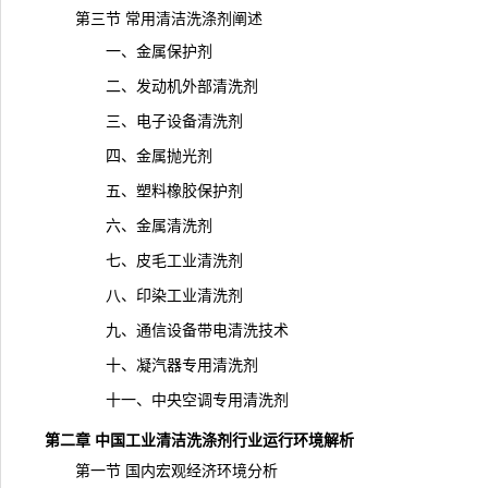
第三节 常用清洁洗涤剂阐述
一、金属保护剂
二、发动机外部清洗剂
三、电子设备清洗剂
四、金属抛光剂
五、塑料橡胶保护剂
六、金属清洗剂
七、皮毛工业清洗剂
八、印染工业清洗剂
九、通信设备带电清洗技术
十、凝汽器专用清洗剂
十一、中央空调专用清洗剂
第二章 中国工业清洁洗涤剂行业运行环境解析
第一节 国内宏观经济环境分析