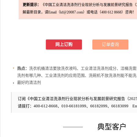
更新提示：
《中国工业清洁洗涤剂行业现状分析与发展前景研究报告（2
解最新目录，请Email（kf@20087.com）或电话（400 612 8668）咨询！
网上订购
订单查询
热点：
洗衣机桶清洁要放洗衣液吗、工业清洁洗涤剂成分、洁桶洗需
洗剂有哪几种、工业清洗剂的应用范围、洗碗机不放洗涤剂能不能洗
最好的清洁剂
订阅《中国工业清洁洗涤剂行业现状分析与发展前景研究报告（2025年
请拨打：400-612-8668、010-66181099、66182099、66183099 Em
典型客户