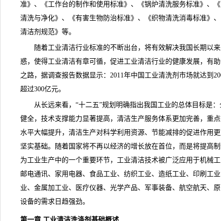
准》、《工作台的制作和使用标准》、《锅炉清洗服务标准》、《
清洗与净化》、《有害生物防治标准》、《织物清洗消毒标准》、
清洁剂规范》等。
随着工业清洁行业标准的不断出台，将有效解决我国长期以来工
惑，使得工业清洁有章可循，促进工业清洁行业的健康发展，有助
之路，据调查报告数据显示：2011年中国工业清洗剂市场就达到20
超过300亿元。
从长远来看，“十二五”规划明确指出我国工业的总体目标是：
健全，技术支撑能力显著提高，清洁生产服务体系更加完善，重点
水平大幅提升，清洁生产对科学利用资源、节能减排的促进作用更
坚实基础。随着国家将不再以经济的增长放在首位，而是将提高制
为工业生产中的一个重要环节，工业清洁技术被广泛应用于机械工
邮电通讯、家用电器、食品工业、纺织工业、造纸工业、印刷工业
业、金属加工业、医疗仪器、光学产品、军事装备、航空航天、原
设备的需求日趋强劲。
第一章 工业清洁洗涤剂基础概述