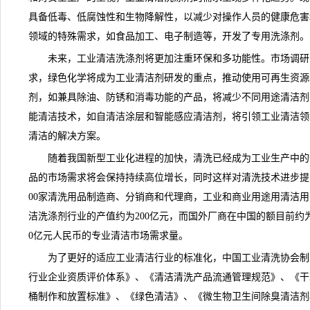
具备低毒、低腐蚀性和生物降解性，以减少对操作人员的健康危害
领域的特殊需求，如食品加工、电子制造等，开发了专用洗涤剂。
未来，工业清洁洗涤剂将更加注重环保和多功能性。
市场调研
求，绿色化学将成为工业清洁剂研发的重点，推动使用可再生资源
剂，如兼具除油、防锈和消毒功能的产品，将减少不同用途清洁剂
能清洁技术，如自清洁涂层和智能感应清洁剂，将引领工业清洁领
清洁的解决方案。
随着我国新型工业化进程的加快，清洗已经成为工业生产中的
品的市场需求将会保持持续高位增长，同时这样对清洗技术进步提
00家清洗用品制造商、分销商和代理商，工业和商业用途用清洁用
洁洗涤剂行业的产值约为200亿元，而国外厂商在中国的额目前约为
0亿元人民币的专业清洁市场需求量。
为了更好的适应工业清洁行业的标准化，中国工业清洗协会制
行业企业资质评价体系》、《清洁清洗产品流通管理规范》、《干
桶制作和放置标准》、《绿色清洁》、《微生物卫生间除臭清洁剂