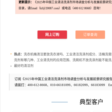
更新提示：
《2025年中国工业清洁洗涤剂市场调查分析与发展前景研
目录，请Email（kf@20087.com）或电话（400 612 8668）咨询！
网上订购
订单查询
热点：
洗衣机桶清洁要放洗衣液吗、工业清洁洗涤剂成分、洁桶洗需
洗剂有哪几种、工业清洗剂的应用范围、洗碗机不放洗涤剂能不能洗
最好的清洁剂
订阅《2025年中国工业清洁洗涤剂市场调查分析与发展前景研究报告》
请拨打：400-612-8668、010-66181099、66182099、66183099 Em
典型客户