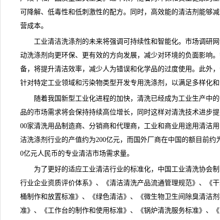
可降解、低毒性和低刺激性的配方。同时，高效能的清洁剂能够减
营成本。
工业清洁洗涤剂的未来将强调可持续性和智能化。
市场调研网
动洗涤剂向更环保、更有效的方向发展，减少对环境的负面影响。
备，将提升清洁效率，减少人为错误和化学品的过度使用。此外，
针对特定工业领域和污染物类型开发专用洗涤剂，以满足多样化和
随着我国新型工业化进程的加快，清洗已经成为工业生产中的
品的市场需求将会保持持续高位增长，同时这样对清洗技术进步提
00家清洗用品制造商、分销商和代理商，工业和商业用途用清洁用
洁洗涤剂行业的
产值
约为200亿元，而国外厂商在中国的额目前约为
0亿元人民币的专业清洁市场需求量。
为了更好的适应工业清洁行业的标准化，中国工业清洗协会制
行业企业资质评价体系》、《清洁清洗产品流通管理规范》、《干
桶制作和放置标准》、《绿色清洁》、《微生物卫生间除臭清洁剂
准》、《工作台的制作和使用标准》、《锅炉清洗服务标准》、《