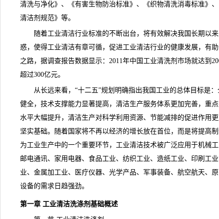
清洗与净化》、《有害生物防治标准》、《织物清洗消毒标准》、
清洁剂规范》等。
随着工业清洁行业标准的不断出台，将有效解决我国长期以来工
惑，使得工业清洁有章可循，促进工业清洁行业的健康发展，有助
之路，据调查报告数据显示：2011年中国工业清洗剂市场就达到20
超过300亿元。
从长远来看，“十二五”规划明确指出我国工业的总体目标是：
健全，技术支撑能力显著提高，清洁生产服务体系更加完善，重点
水平大幅提升，清洁生产对科学利用资源、节能减排的促进作用更
坚实基础。随着国家将不再以经济的增长放在首位，而是将提高制
为工业生产中的一个重要环节，工业清洁技术被广泛应用于机械工
邮电通讯、家用电器、食品工业、纺织工业、造纸工业、印刷工业
业、金属加工业、医疗仪器、光学产品、军事装备、航空航天、原
设备的需求日趋强劲。
第一章 工业清洁洗涤剂基础概述