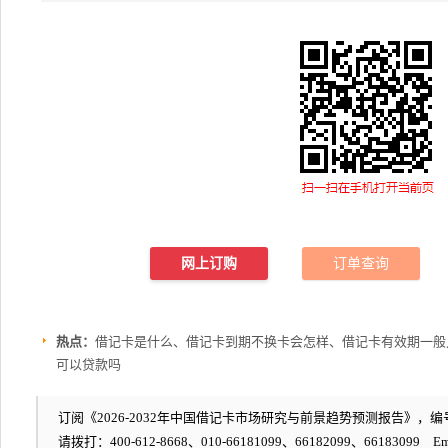
网上订购
订单查询
热点：
借记卡是什么、借记卡到期不换卡会怎样、借记卡有效期一般
可以贷款吗
订阅《2026-2032年中国借记卡市场研究与前景趋势预测报告》，编号：
请拨打：400-612-8668、010-66181099、66182099、66183099 Em