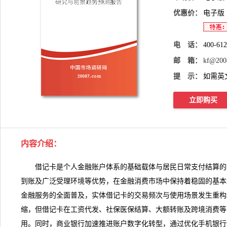
优惠价：
电子版
电 话：
400-61
邮 箱：
kf@200
提 示：
如需英
立即购买
内容介绍：
借记卡是个人金融账户体系的基础载体与居民日常支付结算的
到账及广泛受理环境等优势，在金融消费市场中保持着稳固的基本
金融服务的全面普及，实体借记卡的交易频次与使用场景发生重构
缩，但借记卡在工资代发、社保医保结算、大额转账及跨境消费等
用。同时，商业银行加速推进账户数字化转型，通过优化手机银行