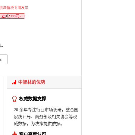
供增值税专用发票
询。
c
中智林的优势
权威数据支撑
20 余年专注行业市场调研，整合国
家统计局、商务部及相关协会等权
威数据，为决策提供依据。
客户高度认可