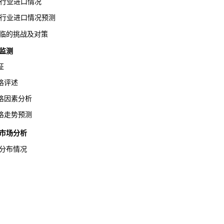
硒行业进口情况
硒行业进口情况预测
临的挑战及对策
监测
征
格评述
因素分析
走势预测
市场分析
分布情况