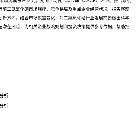
年市场规模将达 亿元，期间年均复合增长率（CAGR）达 %。报告系统
当前二氯氧化硒市场规模、竞争格局及重点企业经营状况。报告客观
创新方向，结合市场供需变化，对二氯氧化硒行业发展前景做出科学
与潜在风险，为相关企业战略规划和投资决策提供参考依据，帮助把
分析
分析