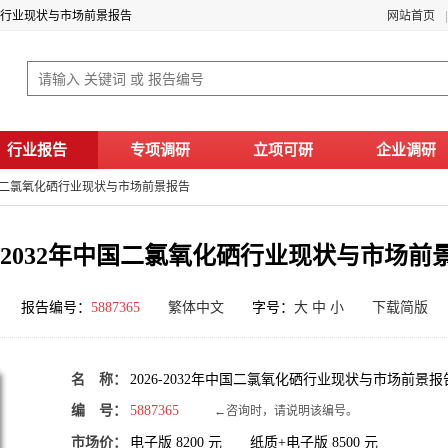
氧化硒行业现状与市场前景报告
网站首页
行业报告
专项调研
立项可研
企业调研
年中国二氯氧化硒行业现状与市场前景报告
26-2032年中国二氯氧化硒行业现状与市场前
报告编号：
5887365
繁体中文
字号：
大
中
小
下载简版
名 称：
2026-2032年中国二氯氧化硒行业现状与市场前景报
编 号：
5887365
←咨询时，请说明该编号。
市场价：
电子版
8200
元 纸质+电子版
8500
元