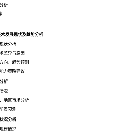
分析
策
准
业技术发展现状及
趋势
分析
现状分析
术差异与原因
方向、趋势预测
能力策略建议
分析
情况
、地区
市场分析
前景预测
状况分析
规模情况