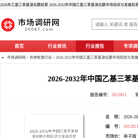
2026年乙基三苯基溴化膦前景 2026-2032年中国乙基三苯基溴化膦市场现状与发展
首页
行业资讯
行业报告
专项调
市场调研网
>
农林牧渔行业
>
2026-2032年中国乙基三苯基溴化膦市场现状与
2026-2032年中国乙基
报告编号：
2612821
名 称：
202
编 号：
261282
市场价：
电子版