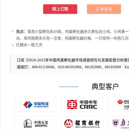
网上订购
订单查询
热点：
家用小型孵化机48枚、鸡蛋孵化器多久孵化出小鸡、小鸡第
台、母鸡抱窝多久吃一次食、鸡蛋孵化器价格、一只母鸡一年抱几次
红糖水一般几天
订阅《2026-2032年中国鸡蛋孵化器市场调查研究与发展前景分析报告
请拨打：400-612-8668、010-66181099、66182099、66183099 Em
典型客户