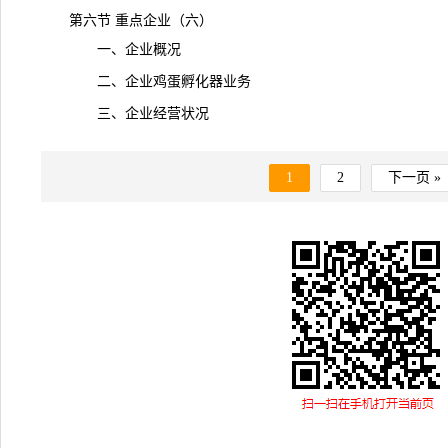
第六节 重点企业（六）
一、企业概况
二、企业
鸡蛋孵化器
业务
三、企业经营状况
1
2
下一页 »