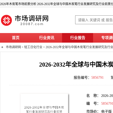
2026年木炭笔市场前景分析 2026-2032年全球与中国木炭笔行业发展研究及行业前景
首页
行业资讯
行业报告
专项调
市场调研网
>
轻工日化行业
>
2026-2032年全球与中国木炭笔行业发展研究及
2026-2032年全球与中
报告编号：
5856791
名 称：
202
编 号：
585679
市场价：
电子版