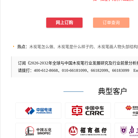
网上订购
订单查询
热点：
木炭笔怎么做、木炭笔是什么样子的、木炭笔画人物头部结构
订阅《2026-2032年全球与中国木炭笔行业发展研究及行业前景分析报
请拨打：400-612-8668、010-66181099、66182099、66183099 Em
典型客户