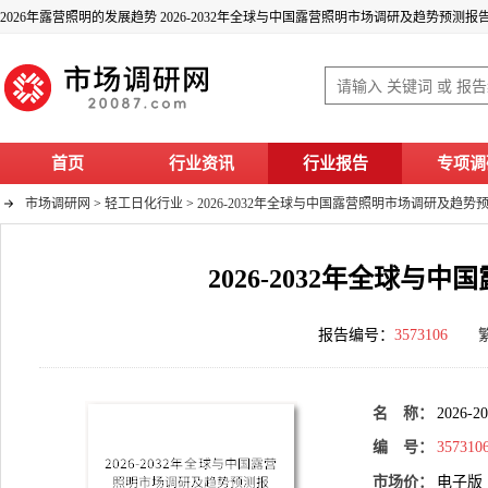
2026年露营照明的发展趋势 2026-2032年全球与中国露营照明市场调研及趋势预测报
首页
行业资讯
行业报告
专项调
市场调研网
>
轻工日化行业
>
2026-2032年全球与中国露营照明市场调研及趋势
2026-2032年全球
报告编号：
3573106
名 称：
202
编 号：
357310
市场价：
电子版