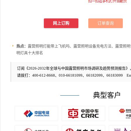
网上订购
订单查询
热点：
露营照明灯能带上飞机吗、露营照明设备充电方法、露营照明
明灯具十大排名
订阅《2026-2032年全球与中国露营照明市场调研及趋势预测报告》，编
请拨打：400-612-8668、010-66181099、66182099、66183099 Em
典型客户