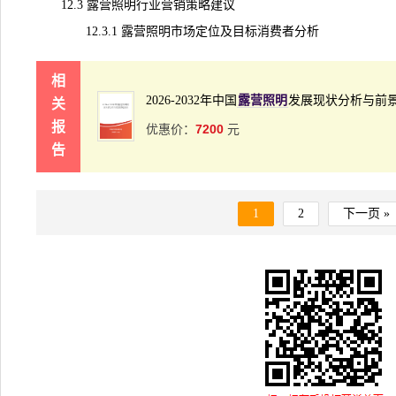
12.3 露营照明行业营销策略建议
12.3.1 露营照明市场定位及目标消费者分析
相
2026-2032年中国
露营照明
发展现状分析与前
关
报
7200
优惠价：
元
告
1
2
下一页 »