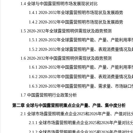
1.4 全球与中国露营照明市场发展现状对比
1.4.1 2020-2032年全球露营照明市场现状及
发展趋势
1.4.2 2020-2032年中国露营照明市场现状及发展趋势
1.5 2020-2032年全球露营照明供需现状及趋势预测
1.5.1 2020-2032年全球露营照明产能、产量、产能利用
1.5.2 2020-2032年全球露营照明产量、表观消费量情况及
1.6 2020-2032年中国露营照明供需现状及趋势预测
1.6.1 2020-2032年中国露营照明产能、产量、产能利用
1.6.2 2020-2032年中国露营照明产量、表观消费量情况及
1.6.3 2020-2032年中国露营照明产量、需求量、市场缺
1.7 中国露营照明行业政策分析
第二章 全球与中国露营照明重点企业产量、产值、集中度分析
2.1 全球市场露营照明重点企业2025和2026年产量、产值对比
2.1.1 全球市场露营照明重点企业2025和2026年产量对比
2.1.2 全球市场露营照明重点企业2025和2026年产值对比