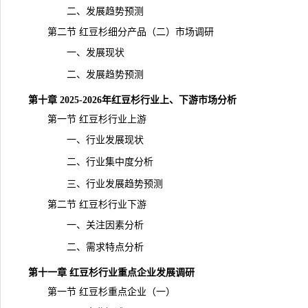
二、发展趋势预测
第二节 红豆杉细分产品（二）市场调研
一、发展现状
二、发展
趋势
预测
第十章 2025-2026年红豆杉行业上、下游市场分析
第一节 红豆杉行业上游
一、行业发展现状
二、行业集中度分析
三、行业
发展趋势
预测
第二节 红豆杉行业下游
一、关注因素分析
二、需求特点分析
第十一章 红豆杉行业重点企业发展
调研
第一节 红豆杉重点企业（一）