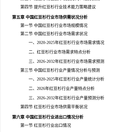
第四节 提升红豆杉行业技术能力策略建议
第五章 中国红豆杉行业市场供需状况分析
第一节 中国红豆杉行业市场规模情况
第二节 中国红豆杉行业市场需求状况
一、2020-2025年红豆杉行业市场需求情况
二、红豆杉行业市场需求特点分析
三、2026-2032年红豆杉行业市场需求预测
第三节 中国红豆杉行业
产量
情况分析与预测
一、2020-2025年红豆杉行业产量统计分析
二、2026年红豆杉行业产量特点分析
三、2026-2032年红豆杉行业产量预测分析
第四节 红豆杉行业市场供需平衡状况
第六章 中国红豆杉行业进出口情况分析
第一节 红豆杉行业出口情况