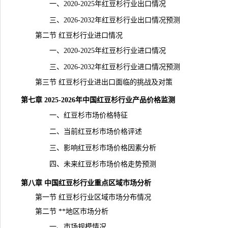
一、2020-2025年红豆杉行业出口情况
三、2026-2032年红豆杉行业出口情况预测
第二节 红豆杉行业进口情况
一、2020-2025年红豆杉行业进口情况
三、2026-2032年红豆杉行业进口情况预测
第三节 红豆杉行业进出口面临的挑战及对策
第七章 2025-2026年中国红豆杉行业产品价格监测
一、红豆杉市场价格特征
二、当前红豆杉市场价格评述
三、影响红豆杉市场价格因素分析
四、未来红豆杉市场价格走势预测
第八章 中国红豆杉行业重点区域市场分析
第一节 红豆杉行业区域市场分布情况
第二节 **地区市场分析
一、市场规模情况