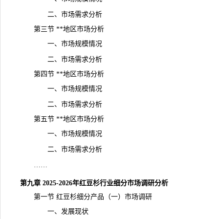
二、市场需求分析
第三节 **地区市场分析
一、市场规模情况
二、市场需求分析
第四节 **地区市场分析
一、市场规模情况
二、市场需求分析
第五节 **地区市场分析
一、市场规模情况
二、市场需求分析
……
第九章 2025-2026年红豆杉行业细分市场调研分析
第一节 红豆杉细分产品（一）市场调研
一、发展现状