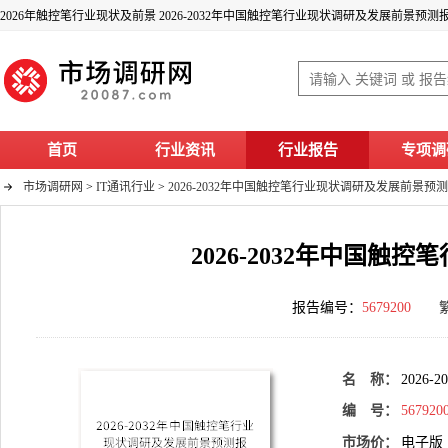
2026年触控笔行业现状及前景 2026-2032年中国触控笔行业现状调研及发展前景预测
首页
行业资讯
行业报告
专项调
市场调研网
>
IT通讯行业
>
2026-2032年中国触控笔行业现状调研及发展前景预
2026-2032年中国
报告编号：
5679200
名 称：
202
编 号：
567920
市场价：
电子版