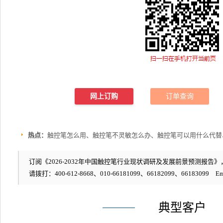
网上订购
订单查询
热点：
触控笔怎么用、触控笔不灵敏怎么办、触控笔可以用什么代替
订阅《2026-2032年中国触控笔行业现状调研及发展前景预测报告》，编
请拨打：400-612-8668、010-66181099、66182099、66183099 Em
典型客户