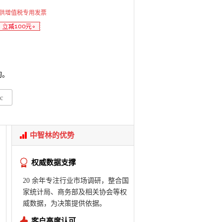
供增值税专用发票
询。
c
中智林的优势
权威数据支撑
20 余年专注行业市场调研，整合国
家统计局、商务部及相关协会等权
威数据，为决策提供依据。
客户高度认可