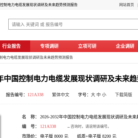
2年中国控制电力电缆发展现状调研及未来趋势预测报告
网站首页
行业报告
专项调研
立项可研
企业调研
年中国控制电力电缆发展现状调研及未来趋势预测报告
2032年中国控制电力电缆发展现状调研及未来
报告编号：
121A338
繁体中文
字号：
大
中
小
下载简版
名 称：
2026-2032年中国控制电力电缆发展现状调研及未
编 号：
121A338
←咨询时，请说明该编号。
市场价：
电子版
8000
元 纸质+电子版
8200
元