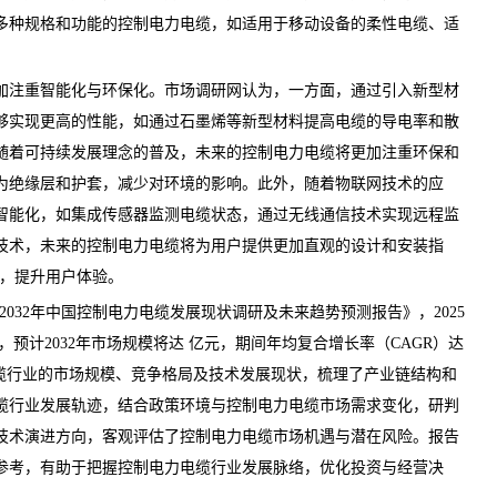
多种规格和功能的
控制电力电缆
，如适用于移动设备的柔性电缆、适
注重智能化与环保化。
市场调研网
认为，一方面，通过引入新型材
够实现更高的性能，如通过石墨烯等新型材料提高电缆的导电率和散
随着可持续发展理念的普及，未来的控制电力电缆将更加注重环保和
为绝缘层和护套，减少对环境的影响。此外，随着物联网技术的应
智能化，如集成传感器监测电缆状态，通过无线通信技术实现远程监
技术，未来的控制电力电缆将为用户提供更加直观的设计和安装指
径，提升用户体验。
26-2032年中国控制电力电缆发展现状调研及未来趋势预测报告
》，2025
预计2032年市场规模将达 亿元，期间年均复合增长率（CAGR）达
缆行业的市场规模、竞争格局及技术发展现状，梳理了产业链结构和
缆行业发展轨迹，结合政策环境与控制电力电缆市场需求变化，研判
技术演进方向，客观评估了控制电力电缆市场机遇与潜在风险。报告
参考，有助于把握控制电力电缆行业发展脉络，优化投资与经营决