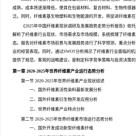
成熟，成本将逐渐降低，使其在包装材料、复合材料、生物传感器
泛。同时，纤维素基生物塑料和生物能源的开发，将促进
纤维素
在
《
2025年中国纤维素现状调研及发展趋势走势分析报告
》依托
解析了纤维素行业
现状
、市场需求及市场规模，系统梳理了纤维素
态。报告对纤维素市场
前景
与
发展趋势
进行了科学预测，重点分析
业的经营表现。同时，通过SWOT分析揭示了纤维素行业面临的
提供了规范、客观的战略建议，是制定科学竞争策略与投资决策的
第一章 2020-2025年世界纤维素产业运行态势分析
第一节 2020-2025年世界纤维素产业现状综述
一、国外纤维素活性染料最新发展分析
二、国外纤维素衍生物开发应用分析
三、世界纤维素产业特点分析
第二节 2020-2025年世界纤维素市场运行态势分析
一、国外开发成功新型纤维素纤维