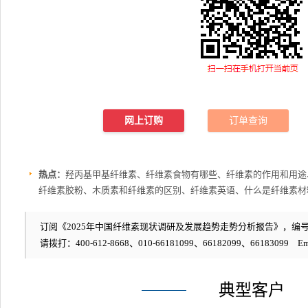
网上订购
订单查询
热点：
羟丙基甲基纤维素、纤维素食物有哪些、纤维素的作用和用途
纤维素胶粉、木质素和纤维素的区别、纤维素英语、什么是纤维素材
订阅《2025年中国纤维素现状调研及发展趋势走势分析报告》，编号：1
请拨打：400-612-8668、010-66181099、66182099、66183099 Em
典型客户