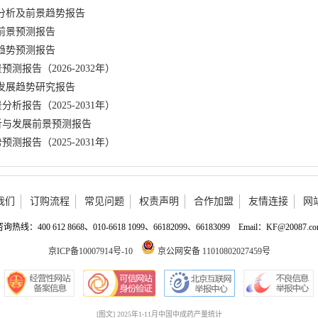
分析及前景趋势报告
前景预测报告
趋势预测报告
报告（2026-2032年）
发展趋势研究报告
报告（2025-2031年）
析与发展前景预测报告
报告（2025-2031年）
我们
订购流程
常见问题
权责声明
合作加盟
友情连接
网
询热线：400 612 8668、010-6618 1099、66182099、66183099 Email：KF@20087.c
京ICP备10007914号-10
京公网安备 11010802027459号
[图文] 2025年1-11月中国中成药产量统计