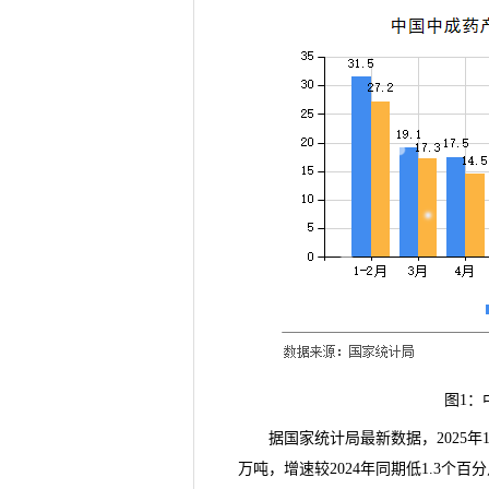
图1：
据国家统计局
最新数据
，2025
万吨，增速较2024年同期低1.3个百