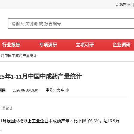
网站首页
行业报告
专项调研
立项可研
企业调研
1-11月中国中成药产量统计
2025年1-11月中国中成药产量统计
网 2026-06-30 09:04 字号：
大
中
小
药产量统计
月我国规模以上工业企业中成药产量同比下降了6.6%，达16.9万
点。