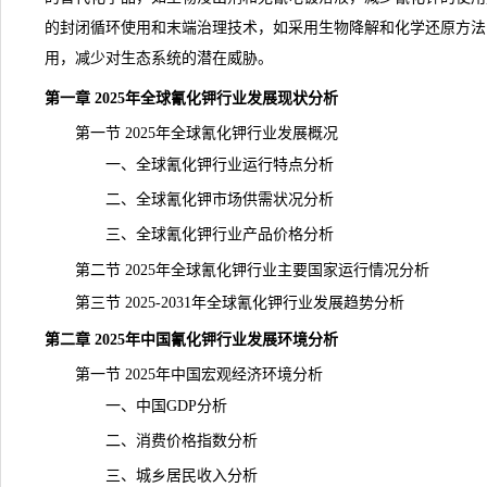
的封闭循环使用和末端治理技术，如采用生物降解和化学还原方法
用，减少对生态系统的潜在威胁。
第一章 2025年全球氰化钾行业发展现状分析
第一节 2025年全球氰化钾行业发展概况
一、全球氰化钾行业运行特点分析
二、全球氰化钾市场供需状况分析
三、全球氰化钾行业产品价格分析
第二节 2025年全球氰化钾行业主要国家运行情况分析
第三节 2025-2031年全球氰化钾行业发展趋势分析
第二章 2025年中国氰化钾行业发展环境分析
第一节 2025年中国宏观经济环境分析
一、中国GDP分析
二、消费价格指数分析
三、城乡居民收入分析