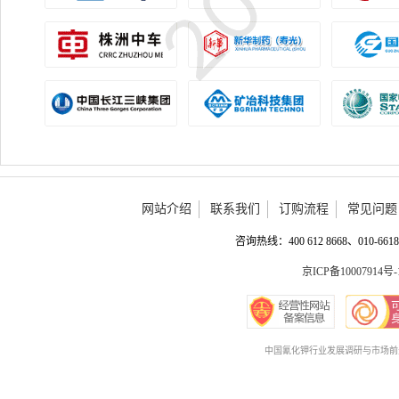
网站介绍
联系我们
订购流程
常见问题
咨询热线：400 612 8668、010-6618 
京ICP备10007914号-
中国氰化钾行业发展调研与市场前景预