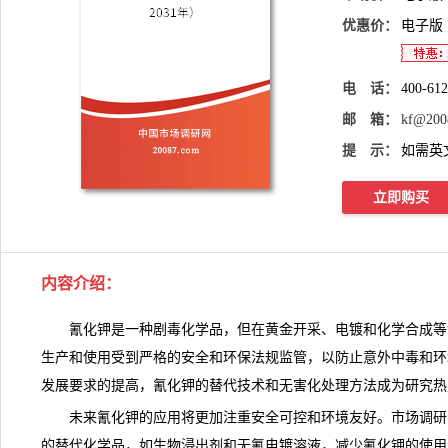
优惠价：
电子版
电 话：
400-61
邮 箱：
kf@200
提 示：
如需英
立即购买
内容介绍
：
氰化钾是一种剧毒化学品，但在黄金开采、电镀和化学合成等
生产和使用受到严格的安全和环保法规监管，以防止意外中毒和环
发展要求的提高，
氰化钾
的替代技术和无害化处理方法成为研究热
未来氰化钾的应用将更加注重安全可控和环境友好。
市场调研
的替代化学品，如生物浸出剂和无氰电镀溶液，减少氰化钾的使用