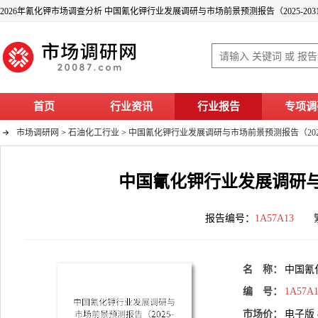
2026年氰化钾市场调查分析 中国氰化钾行业发展调研与市场前景预测报告（2025-203
首页
行业资讯
行业报告
专项调
市场调研网
>
石油化工行业
>
中国氰化钾行业发展调研与市场前景预测报告（2025-
中国氰化钾行业发展调研与市
报告编号：
1A57A13
名 称：
中国氰
编 号：
1A57A
市场价：
电子版