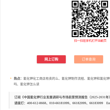
网上订购
订单查询
热点：
氰化钾化工商店有卖的么、氰化钾制作流程、氰化钾和氯化钾
吗、氰化钾怎么读
订阅《中国氰化钾行业发展调研与市场前景预测报告（2025-2031年）
请拨打：400-612-8668、010-66181099、66182099、66183099 Em