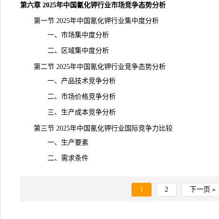
第六章 2025年中国氰化钾行业市场竞争态势分析
第一节 2025年中国氰化钾行业集中度分析
一、市场集中度分析
二、区域集中度分析
第二节 2025年中国氰化钾行业竞争态势分析
一、产品技术竞争分析
二、市场价格竞争分析
三、生产成本竞争分析
第三节 2025年中国氰化钾行业国际竞争力比较
一、生产要素
二、需求条件
1
2
下一页 »