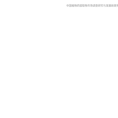
中国植物药提取物市场调查研究与发展前景预测报