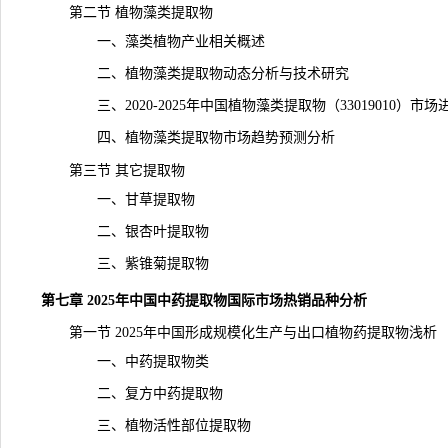
第二节 植物藻类提取物
一、藻类植物产业相关概述
二、植物藻类提取物动态分析与技术研究
三、2020-2025年中国植物藻类提取物（33019010）市
四、植物藻类提取物市场趋势预测分析
第三节 其它提取物
一、甘草提取物
二、银杏叶提取物
三、
紫锥菊
提取物
第七章 2025年中国中药提取物国际市场热销品种分析
第一节 2025年中国形成规模化生产与出口植物药提取物浅析
一、中药提取物类
二、复方中药提取物
三、植物活性部位提取物