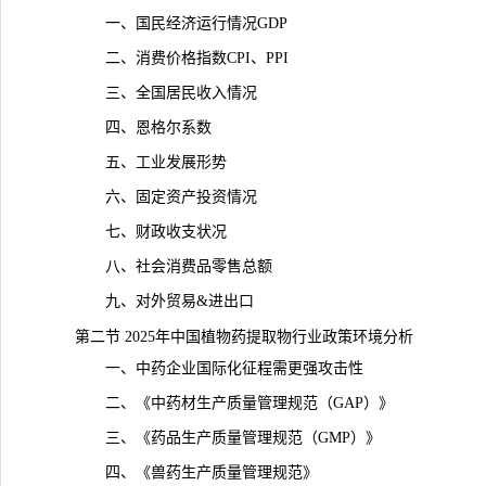
一、国民经济运行情况GDP
二、消费价格指数CPI、PPI
三、全国居民收入情况
四、恩格尔系数
五、工业发展形势
六、固定资产投资情况
七、财政收支状况
八、社会消费品零售总额
九、对外贸易&进出口
第二节 2025年中国植物药提取物行业政策环境分析
一、中药企业国际化征程需更强攻击性
二、《中药材生产质量管理规范（GAP）》
三、《药品生产质量管理规范（GMP）》
四、《兽药生产质量管理规范》