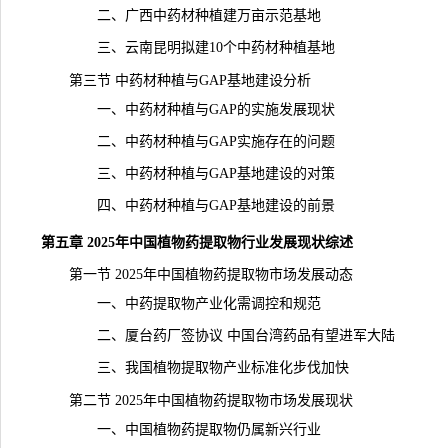
二、广西中药材种植建万亩示范基地
三、云南昆明拟建10个中药材种植基地
第三节 中药材种植与GAP基地建设分析
一、中药材种植与GAP的实施发展现状
二、中药材种植与GAP实施存在的问题
三、中药材种植与GAP基地建设的对策
四、中药材种植与GAP基地建设的前景
第五章 2025年中国植物药提取物行业发展现状综述
第一节 2025年中国植物药提取物市场发展动态
一、中药提取物产业化需调控和规范
二、厦台药厂签协议 中国台湾药品有望进军大陆
三、我国植物提取物产业标准化步伐加快
第二节 2025年中国植物药提取物市场发展现状
一、中国植物药提取物仍属新兴行业