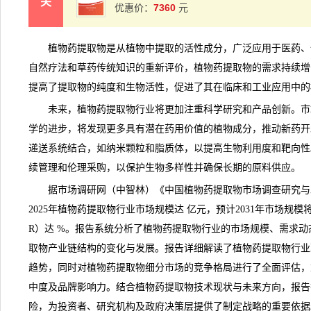
关
7360
优惠价：
元
植物药提取物是从植物中提取的活性成分，广泛应用于医药、
自然疗法和草药传统知识的重新评价，
植物药提取物
的需求持续增
提高了提取物的纯度和生物活性，促进了其在临床和工业应用中的
未来，植物药提取物行业将更加注重科学研究和产品创新。
市
学的进步，将发现更多具有潜在药用价值的植物成分，推动新药开
递送系统结合，如纳米颗粒和脂质体，以提高生物利用度和靶向性
续管理和伦理采购，以保护生物多样性并确保长期的原料供应。
据
市场调研
网（中智林）《
中国植物药提取物市场调查研究与发展
2025年植物药提取物行业市场规模达 亿元，预计2031年市场规模
R）达 %。报告系统分析了植物药提取物行业的市场规模、需求动
取物产业链结构的变化与发展。报告详细解读了植物药提取物
行业
趋势，同时对植物药提取物细分市场的竞争格局进行了全面评估，
中度及品牌影响力。结合植物药提取物技术现状与未来方向，报告
险，为投资者、研究机构及政府决策层提供了制定战略的重要依据