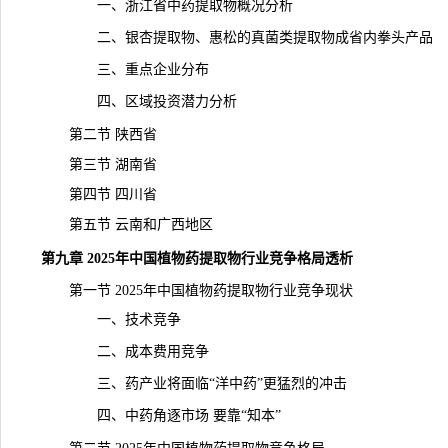
一、浙江省中药提取物概况分析
二、银杏提取物、惠松的真菌类提取物成省内拳头产品
三、重点企业分布
四、区域投资潜力分析
第二节 陕西省
第三节 湖南省
第四节 四川省
第五节 云南和广西地区
第九章 2025年中国植物药提取物行业竞争格局透析
第一节 2025年中国植物药提取物行业竞争现状
一、技术竞争
二、成本费用竞争
三、药产业将面临“洋中药”更猛烈的冲击
四、中药角逐市场 要靠“知本”