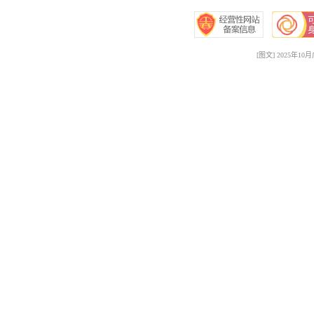
[图文] 2025