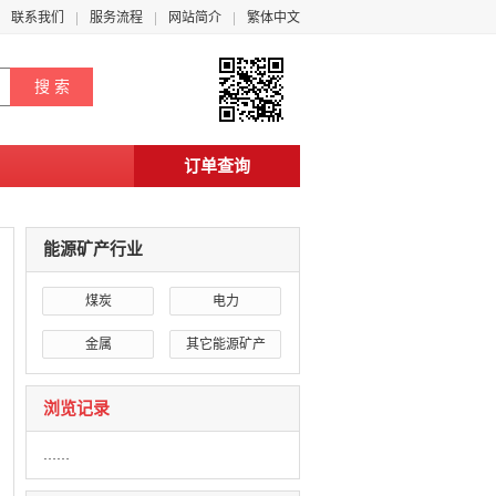
联系我们
服务流程
网站简介
繁体中文
订单查询
能源矿产行业
煤炭
电力
金属
其它能源矿产
浏览记录
……