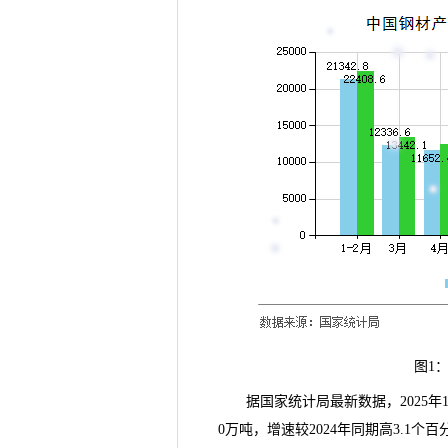
图1
据国家统计局
最新数据
，2025
0万吨，增速较2024年同期高3.1个