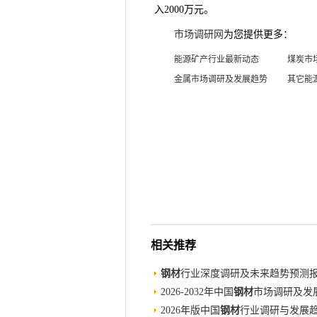
入2000万元。
市场调研网
为您提供更多：
能源矿产行业最新动态
煤炭市
金属市场调研及发展趋势
其它能
相关推荐
钢材
行业深度调研及未来趋势预测报告（
2026-2032年中国
钢材
市场调研及发
2026年版中国
钢材
行业调研与发展