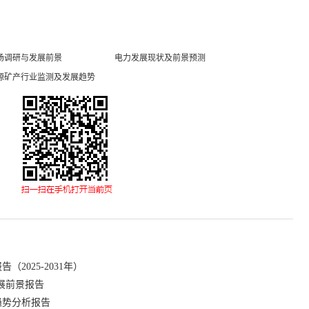
场调研与发展前景
电力发展现状及前景预测
源矿产行业监测及发展趋势
2025-2031年）
展前景报告
趋势分析报告