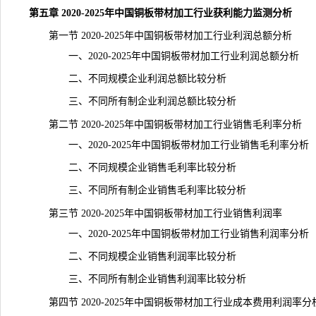
第五章 2020-2025年中国铜板带材加工行业获利能力监测分析
第一节 2020-2025年中国铜板带材加工行业利润总额分析
一、2020-2025年中国铜板带材加工行业利润总额分析
二、不同规模企业利润总额比较分析
三、不同所有制企业利润总额比较分析
第二节 2020-2025年中国铜板带材加工行业销售毛利率分析
一、2020-2025年中国铜板带材加工行业销售毛利率分析
二、不同规模企业销售毛利率比较分析
三、不同所有制企业销售毛利率比较分析
第三节 2020-2025年中国铜板带材加工行业销售利润率
一、2020-2025年中国铜板带材加工行业销售利润率分析
二、不同规模企业销售利润率比较分析
三、不同所有制企业销售利润率比较分析
第四节 2020-2025年中国铜板带材加工行业成本费用利润率分