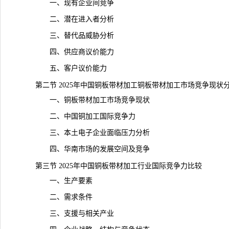
一、现有企业间竞争
二、潜在进入者分析
三、替代品威胁分析
四、供应商议价能力
五、客户议价能力
第二节 2025年中国铜板带材加工铜板带材加工市场竞争现状
一、铜板带材加工市场竞争现状
二、中国铜加工国际竞争力
三、本土电子企业面临压力分析
四、华南市场的发展空间及竞争
第三节 2025年中国铜板带材加工行业国际竞争力比较
一、生产要素
二、需求条件
三、支援与相关产业