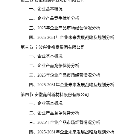
第二节 安徽精诚铜业股份有限公司
一、企业基本概况
二、企业产品竞争优势分析
三、2025年企业产品市场经营情况分析
四、2025-2031年企业未来发展战略及规划分析
第三节 宁波兴业盛泰集团有限公司
一、企业基本概况
二、企业产品竞争优势分析
三、2025年企业产品市场经营情况分析
四、2025-2031年企业未来发展战略及规划分析
第四节 安徽鑫科新材料股份有限公司
一、企业基本概况
二、企业产品竞争优势分析
三、2025年企业产品市场经营情况分析
四、2025-2031年企业未来发展战略及规划分析