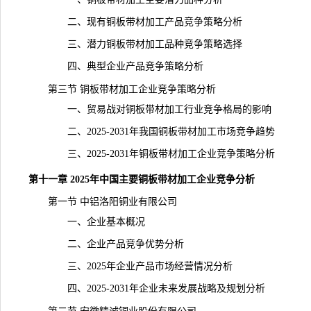
二、现有铜板带材加工产品竞争策略分析
三、潜力铜板带材加工品种竞争策略选择
四、典型企业产品竞争策略分析
第三节 铜板带材加工企业竞争策略分析
一、贸易战对铜板带材加工行业竞争格局的影响
二、2025-2031年我国铜板带材加工市场竞争趋势
三、2025-2031年铜板带材加工企业竞争策略分析
第十一章 2025年中国主要铜板带材加工企业竞争分析
第一节 中铝洛阳铜业有限公司
一、企业基本概况
二、企业产品竞争优势分析
三、2025年企业产品市场经营情况分析
四、2025-2031年企业未来发展战略及规划分析