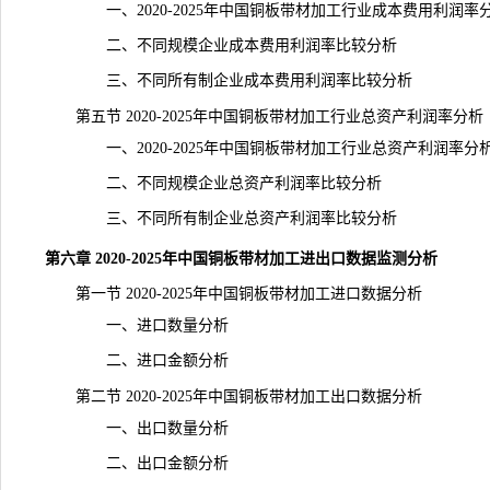
一、2020-2025年中国铜板带材加工行业成本费用利润率
二、不同规模企业成本费用利润率比较分析
三、不同所有制企业成本费用利润率比较分析
第五节 2020-2025年中国铜板带材加工行业总资产利润率分析
一、2020-2025年中国铜板带材加工行业总资产利润率分
二、不同规模企业总资产利润率比较分析
三、不同所有制企业总资产利润率比较分析
第六章 2020-2025年中国铜板带材加工进出口数据监测分析
第一节 2020-2025年中国铜板带材加工进口数据分析
一、进口数量分析
二、进口金额分析
第二节 2020-2025年中国铜板带材加工出口数据分析
一、出口数量分析
二、出口金额分析