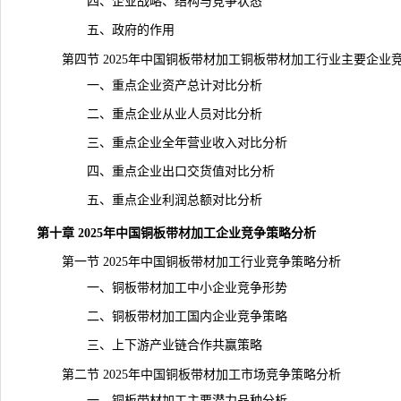
四、企业战略、结构与竞争状态
五、政府的作用
第四节 2025年中国铜板带材加工铜板带材加工行业主要企业
一、重点企业资产总计对比分析
二、重点企业从业人员对比分析
三、重点企业全年营业收入对比分析
四、重点企业出口交货值对比分析
五、重点企业利润总额对比分析
第十章 2025年中国铜板带材加工企业竞争策略分析
第一节 2025年中国铜板带材加工行业竞争策略分析
一、铜板带材加工中小企业竞争形势
二、铜板带材加工国内企业竞争策略
三、上下游产业链合作共赢策略
第二节 2025年中国铜板带材加工市场竞争策略分析
一、铜板带材加工主要潜力品种分析