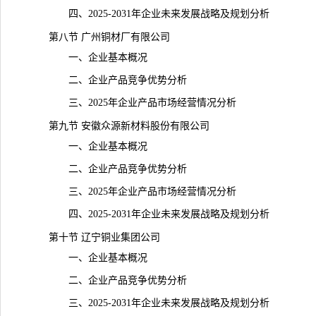
四、2025-2031年企业未来发展战略及规划分析
第八节 广州铜材厂有限公司
一、企业基本概况
二、企业产品竞争优势分析
三、2025年企业产品市场经营情况分析
第九节 安徽众源新材料股份有限公司
一、企业基本概况
二、企业产品竞争优势分析
三、2025年企业产品市场经营情况分析
四、2025-2031年企业未来发展战略及规划分析
第十节 辽宁铜业集团公司
一、企业基本概况
二、企业产品竞争优势分析
三、2025-2031年企业未来发展战略及规划分析