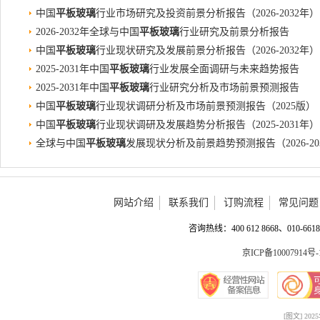
中国
平板玻璃
行业市场研究及投资前景分析报告（2026-2032年）
2026-2032年全球与中国
平板玻璃
行业研究及前景分析报告
中国
平板玻璃
行业现状研究及发展前景分析报告（2026-2032年）
2025-2031年中国
平板玻璃
行业发展全面调研与未来趋势报告
2025-2031年中国
平板玻璃
行业研究分析及市场前景预测报告
中国
平板玻璃
行业现状调研分析及市场前景预测报告（2025版）
中国
平板玻璃
行业现状调研及发展趋势分析报告（2025-2031年）
全球与中国
平板玻璃
发展现状分析及前景趋势预测报告（2026-20
网站介绍
联系我们
订购流程
常见问题
咨询热线：400 612 8668、010-6618 
京ICP备10007914号-
[图文] 2