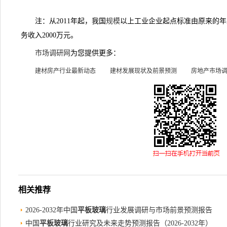
注：从2011年起，我国
规模
以上工业企业起点标准由原来的年
务收入2000万元。
市场调研网
为您提供更多：
建材房产行业最新动态
建材发展现状及前景预测
房地产市场
相关推荐
2026-2032年中国
平板玻璃
行业发展调研与市场前景预测报告
中国
平板玻璃
行业研究及未来走势预测报告（2026-2032年）